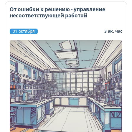
От ошибки к решению - управление
несоответствующей работой
01 октября
3 ак. час