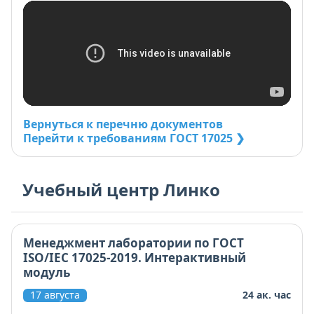
Вернуться к перечню документов
Перейти к требованиям ГОСТ 17025 ❯
Учебный центр Линко
Менеджмент лаборатории по ГОСТ
ISO/IEC 17025-2019. Интерактивный
модуль
17 августа
24 ак. час