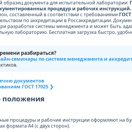
й образец документа для испытательной лаборатории:
кументированных процедур и рабочих инструкций.
он, составленный в соответствии с требованиями
ГОСТ 
ельством по аккредитации в Россаккредитации. Докумен
ри разработке системы менеджмента и может быть ада
ьную лабораторию. Бесплатная загрузка быстро, удобно
времени разбираться?
айн-семинары по системе менеджмента и аккреди
ктиков.
речню документов
ованиям ГОСТ 17025 ❯
е положения
ные процедуры и рабочие инструкции оформляют на б
ах формата А4 (с двух сторон).