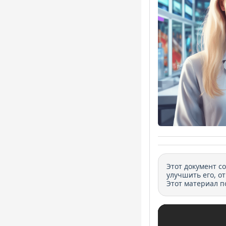
Этот документ с
улучшить его, о
Этот материал п