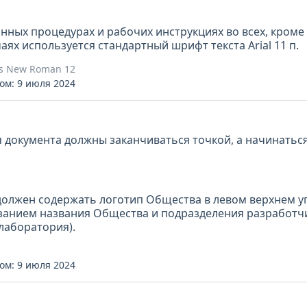
нных процедурах и рабочих инструкциях во всех, кром
ях используется стандартный шрифт текста Arial 11 п.
s New Roman 12
ом: 9 июля 2024
 документа должны заканчиваться точкой, а начинаться
должен содержать логотип Общества в левом верхнем уг
азанием названия Общества и подразделения разработч
лаборатория).
ом: 9 июля 2024