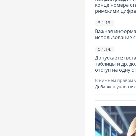
конце номера ст
римскими цифрам
5.1.13.
Важная информа
использование с
5.1.14.
Допускается вста
таблицы и др. д
отступ на одну с
В нижнем правом у
Добавлен участник