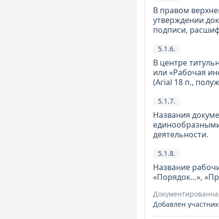
В правом верхне
утверждении док
подписи, расшиф
5.1.6.
В центре титуль
или «Рабочая инст
(Arial 18 п., пол
5.1.7.
Названия докуме
единообразными
деятельности.
5.1.8.
Название рабочи
«Порядок…», «Пр
Документированная
Добавлен участник