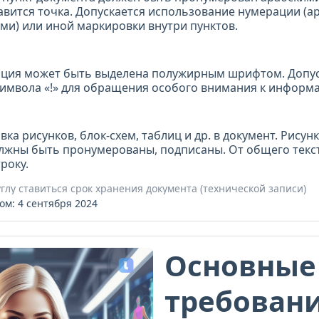
авится точка. Допускается использование нумерации (а
и) или иной маркировки внутри пунктов.
ция может быть выделена полужирным шрифтом. Допус
имвола «!» для обращения особого внимания к информ
вка рисунков, блок-схем, таблиц и др. в документ. Рисунк
олжны быть пронумерованы, подписаны. От общего текс
троку.
глу ставиться срок хранения документа (технической записи)
ом: 4 сентября 2024
Основные
требовани