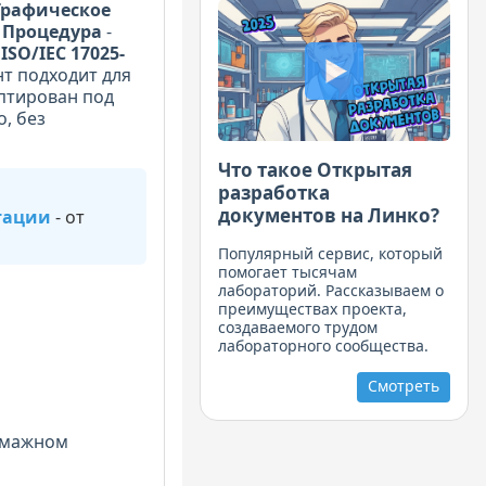
Графическое
 Процедура
-
ISO/IEC 17025-
т подходит для
птирован под
, без
Что такое Открытая
разработка
документов на Линко?
тации
- от
Популярный сервис, который
помогает тысячам
лабораторий. Рассказываем о
преимуществах проекта,
создаваемого трудом
лабораторного сообщества.
Смотреть
умажном