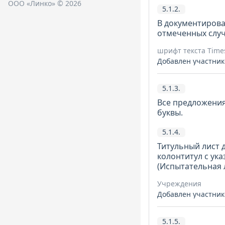
ООО «Линко» © 2026
5.1.2.
В документирова
отмеченных случа
шрифт текста Time
Добавлен участник
5.1.3.
Все предложения
буквы.
5.1.4.
Титульный лист 
колонтитул с ук
(Испытательная 
Учреждения
Добавлен участник
5.1.5.