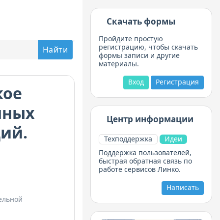
Скачать формы
Пройдите простую
регистрацию, чтобы скачать
формы записи и другие
материалы.
Вход
Регистрация
кое
нных
Центр информации
ий.
Техподдержка
Идеи
Поддержка пользователей,
быстрая обратная связь по
работе сервисов Линко.
Написать
ельной