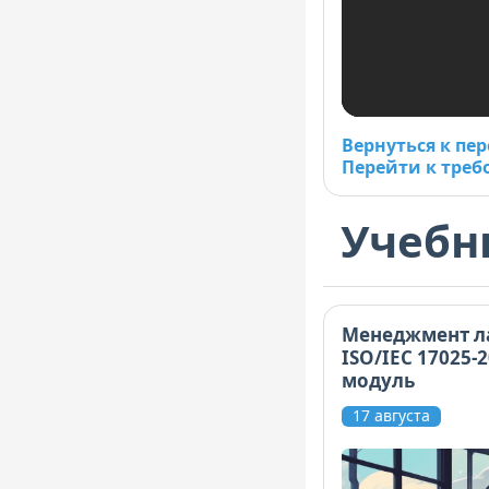
Вернуться к пе
Перейти к треб
Учебн
Менеджмент л
ISO/IEC 17025-
модуль
17 августа