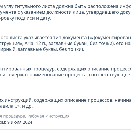
м углу титульного листа должна быть расположена инф
умента с указанием должности лица, утвердившего доку
ровку подписи и дату.
ного листа указывается тип документа («Документирова
рукция», Arial 12 п., заглавные буквы, без точки), его н
ужирный, заглавные буквы, без точки).
нтированных процедур, содержащих описание процессо
 и содержат наименование процесса, соответствующе
х инструкций, содержащих описание процессов, начинае
авила…», и др.
 процедура, Рабочая Инструкция
ом: 9 июля 2024