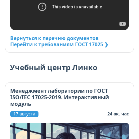
Вернуться к перечню документов
Перейти к требованиям ГОСТ 17025 ❯
Учебный центр Линко
Менеджмент лаборатории по ГОСТ
ISO/IEC 17025-2019. Интерактивный
модуль
17 августа
24 ак. час