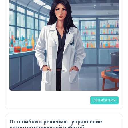
Записаться
От ошибки к решению - управление
несоответствующей работой