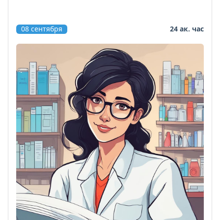
08 сентября
24 ак. час