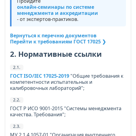
Пройдите
онлайн-семинары по системе
менеджмента и аккредитации
- от экспертов-практиков.
Вернуться к перечню документов
Перейти к требованиям ГОСТ 17025 ❯
2. Нормативные ссылки
2.1.
ГОСТ ISO/IEC 17025-2019
"Общие требования к
компетентности испытательных и
калибровочных лабораторий";
2.2.
ГОСТ Р ИСО 9001-2015 "Системы менеджмента
качества. Требования";
2.3.
МУ 2.1.4.1057-01 "Организация внутреннего