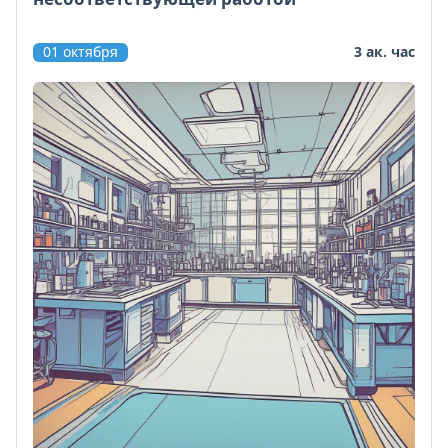
01 октября
3 ак. час