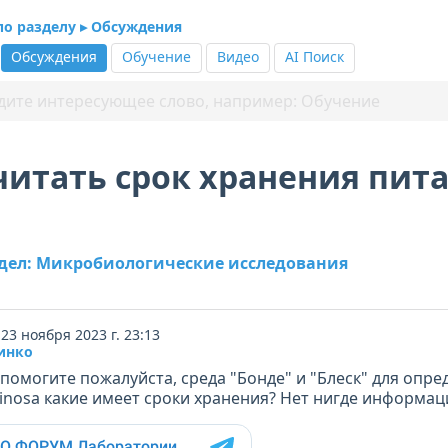
по разделу ▸ Обсуждения
Обсуждения
Обучение
Видео
AI Поиск
читать срок хранения пит
здел: Микробиологические исследования
23 ноября 2023 г. 23:13
инко
помогите пожалуйста, среда "Бонде" и "Блеск" для опре
ginosa какие имеет сроки хранения? Нет нигде информац