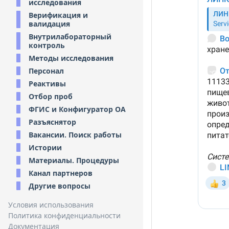
исследования
Верификация и
валидация
Внутрилабораторный
контроль
Методы исследования
Персонал
Реактивы
Отбор проб
ФГИС и Конфигуратор ОА
Разъяснятор
Вакансии. Поиск работы
Истории
Материалы. Процедуры
Канал партнеров
Другие вопросы
Условия использования
Политика конфиденциальности
Документация