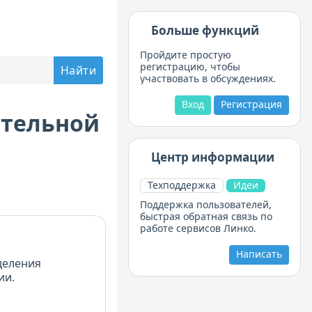
Больше функций
Пройдите простую
регистрацию, чтобы
участвовать в обсуждениях.
Вход
Регистрация
ательной
Центр информации
Техподдержка
Идеи
Поддержка пользователей,
быстрая обратная связь по
работе сервисов Линко.
Написать
деления
ии.