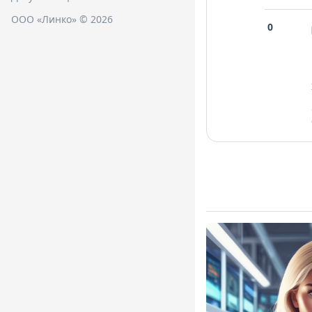
ООО «Линко» © 2026
0