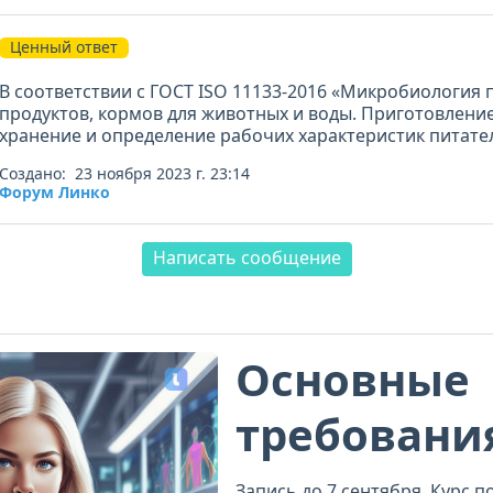
Ценный ответ
В соответствии с ГОСТ ISO 11133-2016 «Микробиология
продуктов, кормов для животных и воды. Приготовление
хранение и определение рабочих характеристик питате
Создано: 23 ноября 2023 г. 23:14
Форум Линко
Написать сообщение
Основные
требовани
компетент
Запись до 7 сентября. Курс п