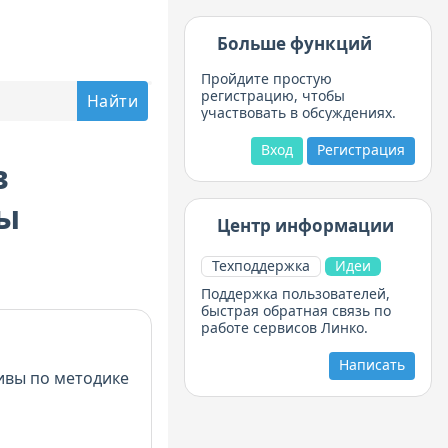
Больше функций
Пройдите простую
регистрацию, чтобы
участвовать в обсуждениях.
Вход
Регистрация
в
мы
Центр информации
Техподдержка
Идеи
Поддержка пользователей,
быстрая обратная связь по
работе сервисов Линко.
Написать
ивы по методике