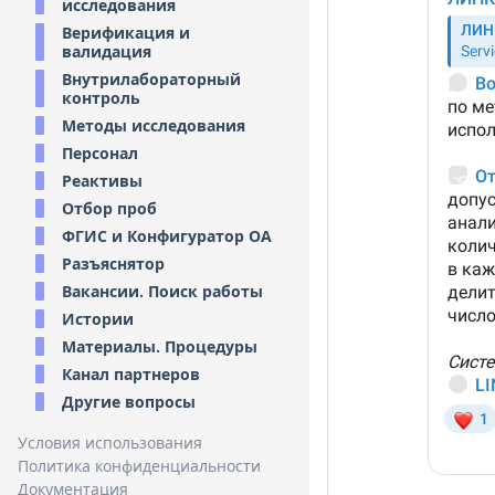
исследования
Верификация и
валидация
Внутрилабораторный
контроль
Методы исследования
Персонал
Реактивы
Отбор проб
ФГИС и Конфигуратор ОА
Разъяснятор
Вакансии. Поиск работы
Истории
Материалы. Процедуры
Канал партнеров
Другие вопросы
Условия использования
Политика конфиденциальности
Документация