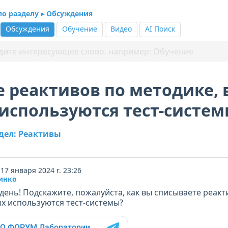
по разделу ▸ Обсуждения
Обсуждения
Обучение
Видео
AI Поиск
 реактивов по методике, 
используются тест-систе
здел: Реактивы
17 января 2024 г. 23:26
инко
день! Подскажите, пожалуйста, как вы списываете реакт
ых используются тест-системы?