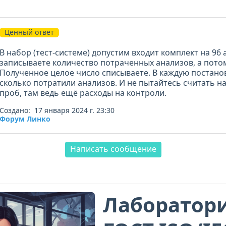
Ценный ответ
В набор (тест-системе) допустим входит комплект на 96 
записываете количество потраченных анализов, а потом
Полученное целое число списываете. В каждую постано
сколько потратили анализов. И не пытайтесь считать н
проб, там ведь ещё расходы на контроли.
Создано: 17 января 2024 г. 23:30
Форум Линко
Написать сообщение
Лаборатори