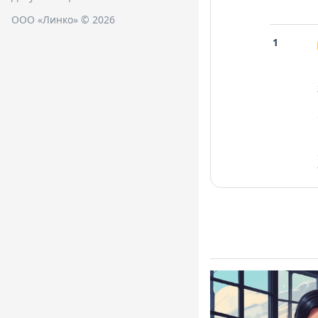
ООО «Линко» © 2026
1