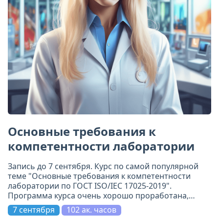
Основные требования к
компетентности лаборатории
Запись до 7 сентября. Курс по самой популярной
теме "Основные требования к компетентности
лаборатории по ГОСТ ISO/IEC 17025-2019".
Программа курса очень хорошо проработана,
включает 11 модулей. Всё по делу и на самом
7 сентября
102 ак. часов
высоком уровне.