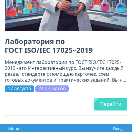
Лаборатория по
ГОСТ ISO/IEC 17025–2019
Менеджмент лаборатории по ГОСТ ISO/IEC 17025-
2019 - это Интерактивный курс. Вы изучите каждый
раздел стандарта с помощью карточек, схем,
готовых документов и практических заданий. Вы не
просто прочитаете требования - вы поймёте их и
17 августа
24 ак. часов
примените.
Перейти
Меню
Вход