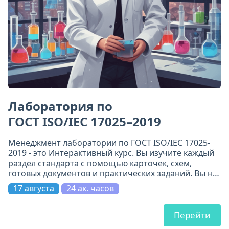
Лаборатория по
ГОСТ ISO/IEC 17025–2019
Менеджмент лаборатории по ГОСТ ISO/IEC 17025-
2019 - это Интерактивный курс. Вы изучите каждый
раздел стандарта с помощью карточек, схем,
готовых документов и практических заданий. Вы не
просто прочитаете требования - вы поймёте их и
17 августа
24 ак. часов
примените.
Перейти