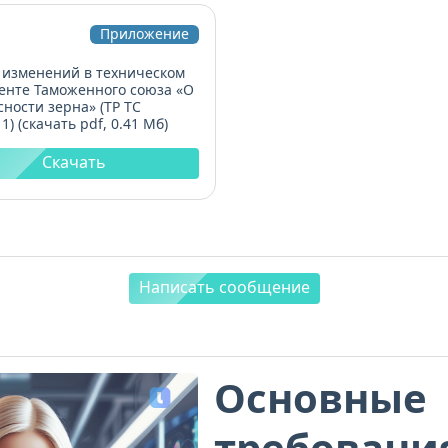
Приложение
 изменений в техническом
енте Таможенного союза «О
сности зерна» (ТР ТС
1) (скачать pdf, 0.41 Мб)
Скачать
Написать сообщение
Основные
требовани