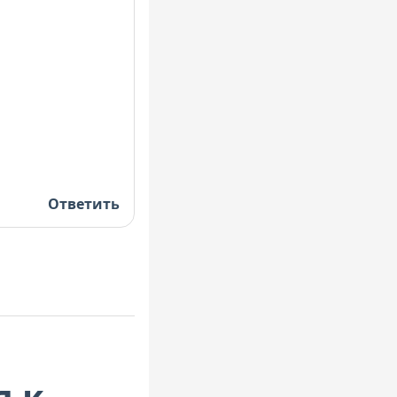
Ответить
я к