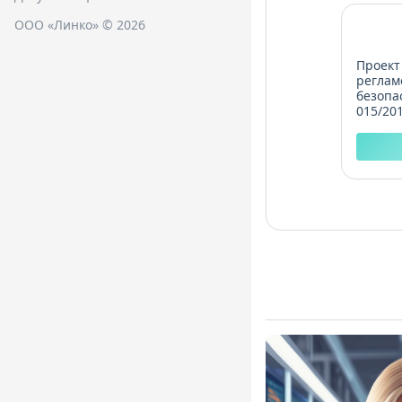
ООО «Линко» © 2026
Проект
реглам
безопа
015/201