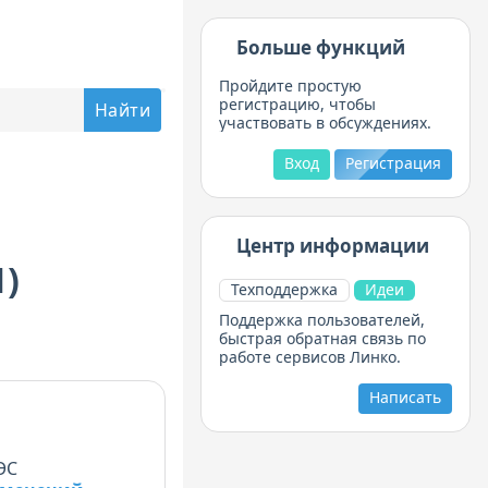
Больше функций
Пройдите простую
регистрацию, чтобы
участвовать в обсуждениях.
Вход
Регистрация
Центр информации
1)
Техподдержка
Идеи
Поддержка пользователей,
быстрая обратная связь по
работе сервисов Линко.
Написать
ЭС