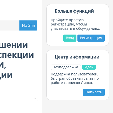
Больше функций
Пройдите простую
регистрацию, чтобы
участвовать в обсуждениях.
Вход
Регистрация
ошении
нспекции
Центр информации
И,
Техподдержка
Идеи
ции
Поддержка пользователей,
быстрая обратная связь по
работе сервисов Линко.
Написать