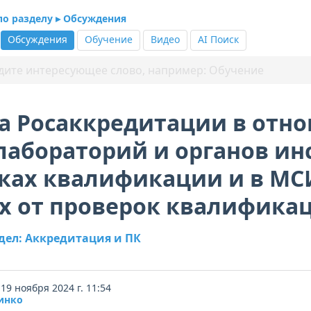
по разделу ▸ Обсуждения
Обсуждения
Обучение
Видео
AI Поиск
а Росаккредитации в отн
лабораторий и органов и
ках квалификации и в МС
х от проверок квалифика
здел: Аккредитация и ПК
19 ноября 2024 г. 11:54
инко