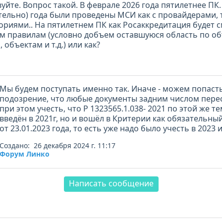
уйте. Вопрос такой. В феврале 2026 года пятилетнее ПК. 
тельно) года были проведены МСИ как с провайдерами, 
ориями.. На пятилетнем ПК как Росаккредитация будет 
м правилам (условно добъем оставшуюся область по 
 объектам и т.д.) или как?
Мы будем поступать именно так. Иначе - можем попаст
подозрение, что любые документы задним числом перес
при этом учесть, что Р 1323565.1.038- 2021 по этой же т
введён в 2021г, но и вошёл в Критерии как обязательный
от 23.01.2023 года, то есть уже надо было учесть в 2023 и
Создано: 26 декабря 2024 г. 11:17
Форум Линко
Написать сообщение