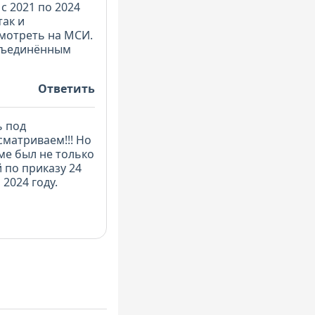
с 2021 по 2024
так и
смотреть на МСИ.
объединённым
Ответить
ь под
матриваем!!! Но
еме был не только
 по приказу 24
 2024 году.