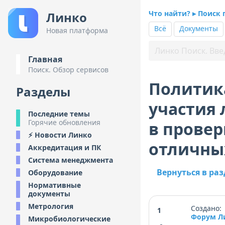
Что найти? ▸ Поиск 
Линко
Всё
Документы
Новая платформа
Главная
Поиск. Обзор сервисов
Политик
Разделы
участия 
Последние темы
Горячие обновления
в провер
⚡ Новости Линко
отличны
Аккредитация и ПК
Система менеджмента
Вернуться в ра
Оборудование
Нормативные
документы
Метрология
Создано: 
1
Форум Л
Микробиологические