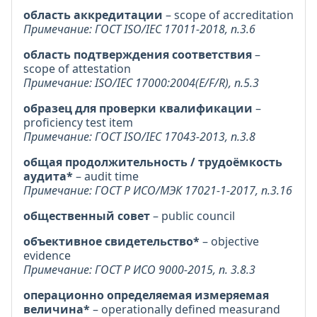
область аккредитации
– scope of accreditation
Примечание: ГОСТ ISO/IEC 17011-2018, п.3.6
область подтверждения соответствия
–
scope of attestation
Примечание: ISO/IEC 17000:2004(E/F/R), п.5.3
образец для проверки квалификации
–
proficiency test item
Примечание: ГОСТ ISO/IEC 17043-2013, п.3.8
общая продолжительность / трудоёмкость
аудита*
– audit time
Примечание: ГОСТ Р ИСО/МЭК 17021-1-2017, п.3.16
общественный совет
– public council
объективное свидетельство*
– objective
evidence
Примечание: ГОСТ Р ИСО 9000-2015, п. 3.8.3
операционно определяемая измеряемая
величина*
– operationally defined measurand