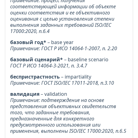
Примечание: процесс получения
соответствующей информации об объекте
оценки соответствия и ее объективного
оценивания с целью установления степени
выполнения заданных требований ISO/IEC
17000:2020, п.6.4
базовый год*
– base year
Примечание: ГОСТ Р ИСО 14064-1-2007, п. 2.20
базовый сценарий*
– baseline scenario
ГОСТ Р ИСО 14064-3-2021, п. 3.4.7
беспристрастность
– impartiality
Примечание: ГОСТ ISO/IEC 17011-2018, п.3.10
валидация
– validation
Примечание: подтверждение на основе
представления объективных свидетельств
того, что заданные требования,
предназначенные для конкретного
предусмотренного использования или
применения, выполнены ISO/IEC 17000:2020, п.6.5