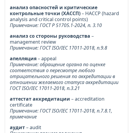
анализ опасностей и критические
контрольные точки (ХАССП)
– HACCP (hazard
analysis and critical control points)
Примечание: ГОСТ Р 51705.1-2024, п. 3.10
анализ со стороны руководства
–
management review
Примечание: ГОСТ ISO/IEC 17011-2018, п.9.8
апелляция
– appeal
Примечание: обращение органа по оценке
соответствия о пересмотре любого
отрицательного решения по аккредитации в
отношении желаемого статуса аккредитации
ГОСТ ISO/IEC 17011-2018, п.3.21
аттестат аккредитации
– accreditation
certificate
Примечание: ГОСТ ISO/IEC 17011-2018, п.7.8.1,
примечание
аудит
– audit