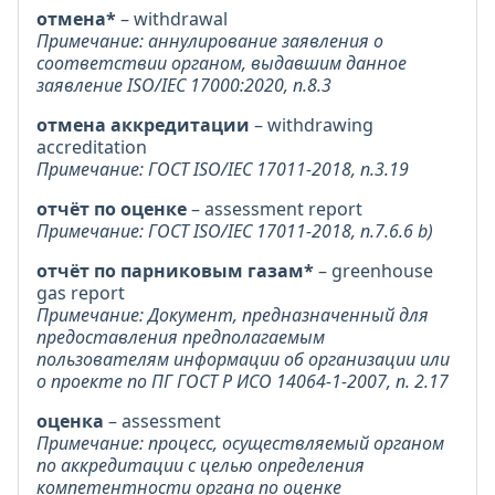
отмена*
– withdrawal
Примечание: аннулирование заявления о
соответствии органом, выдавшим данное
заявление ISO/IEC 17000:2020, п.8.3
отмена аккредитации
– withdrawing
accreditation
Примечание: ГОСТ ISO/IEC 17011-2018, п.3.19
отчёт по оценке
– assessment report
Примечание: ГОСТ ISO/IEC 17011-2018, п.7.6.6 b)
отчёт по парниковым газам*
– greenhouse
gas report
Примечание: Документ, предназначенный для
предоставления предполагаемым
пользователям информации об организации или
о проекте по ПГ ГОСТ Р ИСО 14064-1-2007, п. 2.17
оценка
– assessment
Примечание: процесс, осуществляемый органом
по аккредитации с целью определения
компетентности органа по оценке