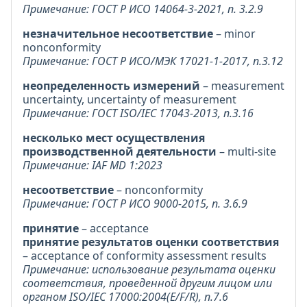
Примечание: ГОСТ Р ИСО 14064-3-2021, п. 3.2.9
незначительное несоответствие
– minor
nonconformity
Примечание: ГОСТ Р ИСО/МЭК 17021-1-2017, п.3.12
неопределенность измерений
– measurement
uncertainty, uncertainty of measurement
Примечание: ГОСТ ISO/IEC 17043-2013, п.3.16
несколько мест осуществления
производственной деятельности
– multi-site
Примечание: IAF MD 1:2023
несоответствие
– nonconformity
Примечание: ГОСТ Р ИСО 9000-2015, п. 3.6.9
принятие
– acceptance
принятие результатов оценки соответствия
– acceptance of conformity assessment results
Примечание: использование результата оценки
соответствия, проведенной другим лицом или
органом ISO/IEC 17000:2004(E/F/R), п.7.6