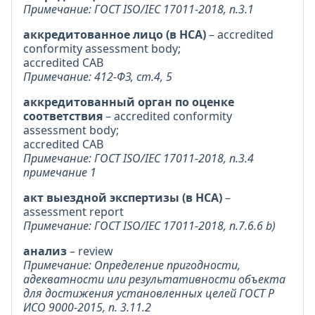
Примечание: ГОСТ ISO/IEC 17011-2018, п.3.1
аккредитованное лицо (в НСА)
– accredited
conformity assessment body;
accredited CAB
Примечание: 412-ФЗ, ст.4, 5
аккредитованный орган по оценке
соответствия
– accredited conformity
assessment body;
accredited CAB
Примечание: ГОСТ ISO/IEC 17011-2018, п.3.4
примечание 1
акт выездной экспертизы (в НСА)
–
assessment report
Примечание: ГОСТ ISO/IEC 17011-2018, п.7.6.6 b)
анализ
– review
Примечание: Определение пригодности,
адекватности или результативности объекта
для достижения установленных целей ГОСТ Р
ИСО 9000-2015, п. 3.11.2