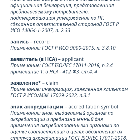
официальная декларация, представленная
предполагаемому потребителю,
подтверждающая утверждение по ПГ,
сделанное ответственной стороной ГОСТ Р
ИСО 14064-1-2007, п. 2.33
запись
– record
Примечание: ГОСТ Р ИСО 9000-2015, п. 3.8.10
заявитель (в НСА)
– applicant
Примечание: ГОСТ ISO/IEC 17011-2018, п.3.4
примечание 1; в НСА - 412-ФЗ, ст.4, 4
заявление*
– claim
Примечание: информация, заявленная клиентом
ГОСТ Р ИСО/МЭК 17029-2022, п.3.1
знак аккредитации
– accreditation symbol
Примечание: знак, выдаваемый органом по
аккредитации и предназначенный для
применения аккредитованными органами по
оценке соответствия в целях обозначения их
статуса аккредитации ГОСТ ISO/IEC 17011-2018,