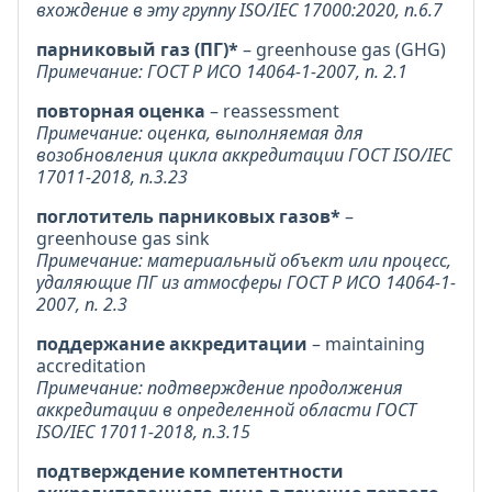
вхождение в эту группу ISO/IEC 17000:2020, п.6.7
парниковый газ (ПГ)*
– greenhouse gas (GHG)
Примечание: ГОСТ Р ИСО 14064-1-2007, п. 2.1
повторная оценка
– reassessment
Примечание: оценка, выполняемая для
возобновления цикла аккредитации ГОСТ ISO/IEC
17011-2018, п.3.23
поглотитель парниковых газов*
–
greenhouse gas sink
Примечание: материальный объект или процесс,
удаляющие ПГ из атмосферы ГОСТ Р ИСО 14064-1-
2007, п. 2.3
поддержание аккредитации
– maintaining
accreditation
Примечание: подтверждение продолжения
аккредитации в определенной области ГОСТ
ISO/IEC 17011-2018, п.3.15
подтверждение компетентности