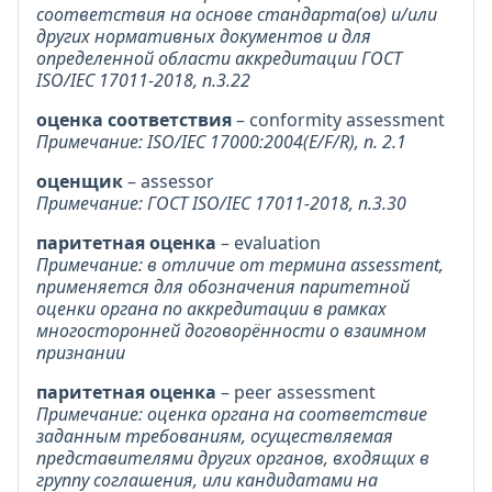
соответствия на основе стандарта(ов) и/или
других нормативных документов и для
определенной области аккредитации ГОСТ
ISO/IEC 17011-2018, п.3.22
оценка соответствия
– conformity assessment
Примечание: ISO/IEC 17000:2004(E/F/R), п. 2.1
оценщик
– assessor
Примечание: ГОСТ ISO/IEC 17011-2018, п.3.30
паритетная оценка
– evaluation
Примечание: в отличие от термина assessment,
применяется для обозначения паритетной
оценки органа по аккредитации в рамках
многосторонней договорённости о взаимном
признании
паритетная оценка
– peer assessment
Примечание: оценка органа на соответствие
заданным требованиям, осуществляемая
представителями других органов, входящих в
группу соглашения, или кандидатами на