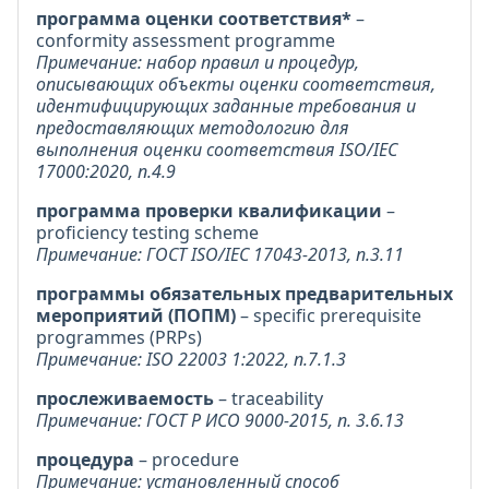
программа оценки соответствия*
–
conformity assessment programme
Примечание: набор правил и процедур,
описывающих объекты оценки соответствия,
идентифицирующих заданные требования и
предоставляющих методологию для
выполнения оценки соответствия ISO/IEC
17000:2020, п.4.9
программа проверки квалификации
–
proficiency testing scheme
Примечание: ГОСТ ISO/IEC 17043-2013, п.3.11
программы обязательных предварительных
мероприятий (ПОПМ)
– specific prerequisite
programmes (PRPs)
Примечание: ISO 22003 1:2022, п.7.1.3
прослеживаемость
– traceability
Примечание: ГОСТ Р ИСО 9000-2015, п. 3.6.13
процедура
– procedure
Примечание: установленный способ