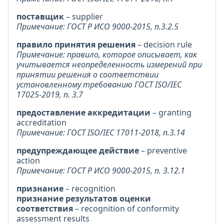
поставщик
– supplier
Примечание: ГОСТ Р ИСО 9000-2015, п.3.2.5
правило принятия решения
– decision rule
Примечание: правило, которое описывает, как
учитывается неопределенность измерений при
принятии решения о соответствии
установленному требованию ГОСТ ISO/IEC
17025-2019, п. 3.7
предоставление аккредитации
– granting
accreditation
Примечание: ГОСТ ISO/IEC 17011-2018, п.3.14
предупреждающее действие
– preventive
action
Примечание: ГОСТ Р ИСО 9000-2015, п. 3.12.1
признание
– recognition
признание результатов оценки
соответствия
– recognition of conformity
assessment results