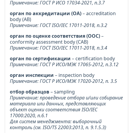
Примечание: ГОСТ Р ИСО 17034-2021, п.3.7
орган по аккредитации (ОА)
– accreditation
body (AB)
Примечание: ГОСТ ISO/IEC 17011-2018, п.3.2
орган по оценке соответствия (ООС)
–
conformity assessment body (CAB)
Примечание: ГОСТ ISO/IEC 17011-2018, п.3.4
орган по сертификации
– certification body
Примечание: ГОСТ Р ИСО/МЭК 17065-2012, п.3.12
орган инспекции
– inspection body
Примечание: ГОСТ Р ИСО/МЭК 17020-2012, п. 3.5
отбор образцов
– sampling
Примечание: проведение отбора и/или собирание
материала или данных, представляющих
объект оценки соответствия ISO/IEC
17000:2020, п.6.1
Для систем менеджмента: выборочный
контроль (см. ISO/TS 22003:2013, п. 9.1.5.3)