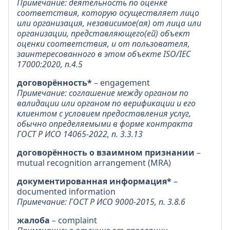
Примечание: деятельность по оценке
соответствия, которую осуществляет лицо
или организация, независимое(ая) от лица или
организации, представляющего(ей) объект
оценки соответствия, и от пользователя,
заинтересованного в этом объекте ISO/IEC
17000:2020, п.4.5
договорённость*
– engagement
Примечание: соглашение между органом по
валидации или органом по верификации и его
клиентом с условием предоставления услуг,
обычно определяемыми в форме контракта
ГОСТ Р ИСО 14065-2022, п. 3.3.13
договорённость о взаимном признании
–
mutual recognition arrangement (MRA)
документированная информация*
–
documented information
Примечание: ГОСТ Р ИСО 9000-2015, п. 3.8.6
жалоба
– complaint