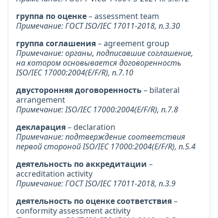
группа по оценке
– assessment team
Примечание: ГОСТ ISO/IEC 17011-2018, п.3.30
группа соглашения
– agreement group
Примечание: органы, подписавшие соглашение,
на котором основывается договоренность
ISO/IEC 17000:2004(E/F/R), п.7.10
двусторонняя договоренность
– bilateral
arrangement
Примечание: ISO/IEC 17000:2004(E/F/R), п.7.8
декларация
– declaration
Примечание: подтверждение соответствия
первой стороной ISO/IEC 17000:2004(E/F/R), п.5.4
деятельность по аккредитации
–
accreditation activity
Примечание: ГОСТ ISO/IEC 17011-2018, п.3.9
деятельность по оценке соответствия
–
conformity assessment activity