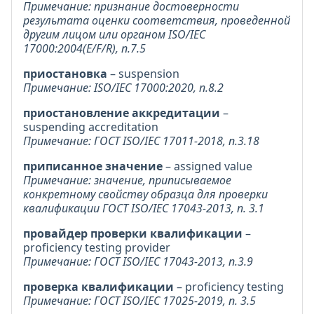
Примечание: признание достоверности
результата оценки соответствия, проведенной
другим лицом или органом ISO/IEC
17000:2004(E/F/R), п.7.5
приостановка
– suspension
Примечание: ISO/IEC 17000:2020, п.8.2
приостановление аккредитации
–
suspending accreditation
Примечание: ГОСТ ISO/IEC 17011-2018, п.3.18
приписанное значение
– assigned value
Примечание: значение, приписываемое
конкретному свойству образца для проверки
квалификации ГОСТ ISO/IEC 17043-2013, п. 3.1
провайдер проверки квалификации
–
proficiency testing provider
Примечание: ГОСТ ISO/IEC 17043-2013, п.3.9
проверка квалификации
– proficiency testing
Примечание: ГОСТ ISO/IEC 17025-2019, п. 3.5