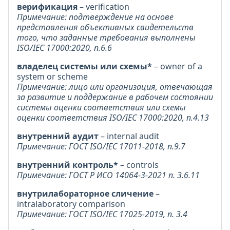
верификация
– verification
Примечание: подтверждение на основе
представления объективных свидетельств
того, что заданные требования выполнены
ISO/IEC 17000:2020, п.6.6
владелец системы или схемы*
– owner of a
system or scheme
Примечание: лицо или организация, отвечающая
за развитие и поддержание в рабочем состоянии
системы оценки соответствия или схемы
оценки соответствия ISO/IEC 17000:2020, п.4.13
внутренний аудит
– internal audit
Примечание: ГОСТ ISO/IEC 17011-2018, п.9.7
внутренний контроль*
– controls
Примечание: ГОСТ Р ИСО 14064-3-2021 п. 3.6.11
внутрилабораторное сличение
–
intralaboratory comparison
Примечание: ГОСТ ISO/IEC 17025-2019, п. 3.4