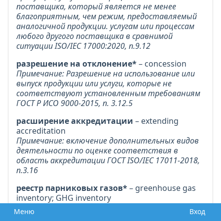
поставщика, который является не менее
благоприятным, чем режим, предоставляемый
аналогичной продукции. услугам или процессам
любого другого поставщика в сравнимой
ситуации ISO/IEC 17000:2020, п.9.12
разрешение на отклонение*
– concession
Примечание: Разрешение на использование или
выпуск продукции или услуги, которые не
соответствуют установленным требованиям
ГОСТ Р ИСО 9000-2015, п. 3.12.5
расширение аккредитации
– extending
accreditation
Примечание: включение дополнительных видов
деятельности по оценке соответствия в
область аккредитации ГОСТ ISO/IEC 17011-2018,
п.3.16
реестр парниковых газов*
– greenhouse gas
inventory; GHG inventory
Примечание: ГОСТ Р ИСО 14064-3-2021, п. 3.4.4
Меню
Вход