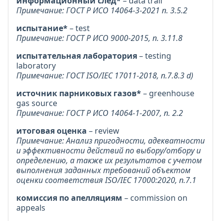
информационный след*
– data trail
Примечание: ГОСТ Р ИСО 14064-3-2021 п. 3.5.2
испытание*
– test
Примечание: ГОСТ Р ИСО 9000-2015, п. 3.11.8
испытательная лаборатория
– testing
laboratory
Примечание: ГОСТ ISO/IEC 17011-2018, п.7.8.3 d)
источник парниковых газов*
– greenhouse
gas source
Примечание: ГОСТ Р ИСО 14064-1-2007, п. 2.2
итоговая оценка
– review
Примечание: Анализ пригодности, адекватности
и эффективности действий по выбору/отбору и
определению, а также их результатов с учетом
выполнения заданных требований объектом
оценки соответствия ISO/IEC 17000:2020, п.7.1
комиссия по апелляциям
– commission on
appeals