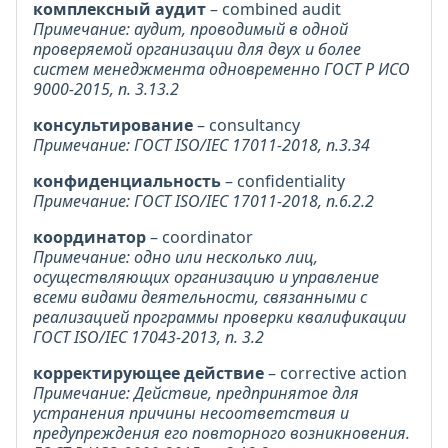
комплексный аудит
– combined audit
Примечание: аудит, проводимый в одной
проверяемой организации для двух и более
систем менеджмента одновременно ГОСТ Р ИСО
9000-2015, п. 3.13.2
консультирование
– consultancy
Примечание: ГОСТ ISO/IEC 17011-2018, п.3.34
конфиденциальность
– confidentiality
Примечание: ГОСТ ISO/IEC 17011-2018, п.6.2.2
координатор
– coordinator
Примечание: одно или несколько лиц,
осуществляющих организацию и управление
всеми видами деятельности, связанными с
реализацией программы проверки квалификации
ГОСТ ISO/IEC 17043-2013, п. 3.2
корректирующее действие
– corrective action
Примечание: Действие, предпринятое для
устранения причины несоответствия и
предупреждения его повторного возникновения.