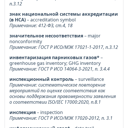
п.3.12
знак национальной системы аккредитации
(в НСА)
– accreditation symbol
Примечание: 412-ФЗ, ст.4, 18
значительное несоответствия
– major
nonconformity
Примечание: ГОСТ Р ИСО/МЭК 17021-1-2017, п.3.12
инвентаризация парниковых газов*
–
greenhouse gas inventory; GHG inventory
Примечание: ГОСТ Р ИСО 14064-3-2021, п. 3.4.4
инспекционный контроль
– surveillance
Примечание: систематическое повторение
мероприятий по оценке соответствия как
основы поддержания правомерности заявления
о соответствии ISO/IEC 17000:2020, п.8.1
инспекция
– inspection
Примечание: ГОСТ Р ИСО/МЭК 17020-2012, п. 3.1