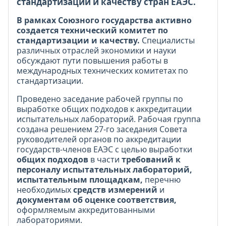
стандартизации и качеству
стран ЕАЭС.
В рамках Союзного государства активно
создается технический комитет по
стандартизации и качеству.
Специалисты
различных отраслей экономики и науки
обсуждают пути повышения работы в
международных технических комитетах по
стандартизации.
Проведено заседание рабочей группы по
выработке общих подходов к аккредитации
испытательных лабораторий. Рабочая группа
создана решением 27-го заседания Совета
руководителей органов по аккредитации
государств-членов ЕАЭС с целью выработки
общих подходов
в части
требований к
персоналу испытательных лабораторий,
испытательным площадкам,
перечню
необходимых
средс
тв измерений
и
документам об оценке соответствия,
оформляемым аккредитованными
лабораториями.