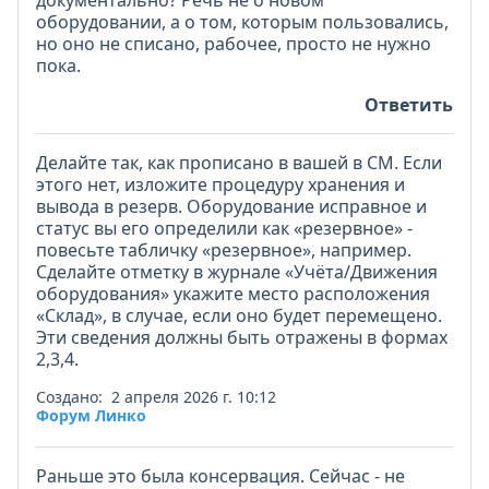
документально? Речь не о новом
оборудовании, а о том, которым пользовались,
но оно не списано, рабочее, просто не нужно
пока.
Ответить
Делайте так, как прописано в вашей в СМ. Если
этого нет, изложите процедуру хранения и
вывода в резерв. Оборудование исправное и
статус вы его определили как «резервное» -
повесьте табличку «резервное», например.
Сделайте отметку в журнале «Учёта/Движения
оборудования» укажите место расположения
«Склад», в случае, если оно будет перемещено.
Эти сведения должны быть отражены в формах
2,3,4.
Создано: 2 апреля 2026 г. 10:12
Форум Линко
Раньше это была консервация. Сейчас - не