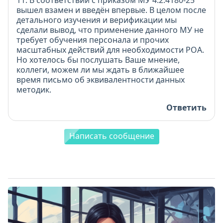
11. В соответствии с приказом МУ 4.2.4180-25
вышел взамен и введён впервые. В целом после
детального изучения и верификации мы
сделали вывод, что применение данного МУ не
требует обучения персонала и прочих
масштабных действий для необходимости РОА.
Но хотелось бы послушать Ваше мнение,
коллеги, можем ли мы ждать в ближайшее
время письмо об эквивалентности данных
методик.
Ответить
Написать сообщение