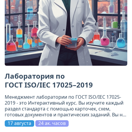
Лаборатория по
ГОСТ ISO/IEC 17025–2019
Менеджмент лаборатории по ГОСТ ISO/IEC 17025-
2019 - это Интерактивный курс. Вы изучите каждый
раздел стандарта с помощью карточек, схем,
готовых документов и практических заданий. Вы не
просто прочитаете требования - вы поймёте их и
17 августа
24 ак. часов
примените.