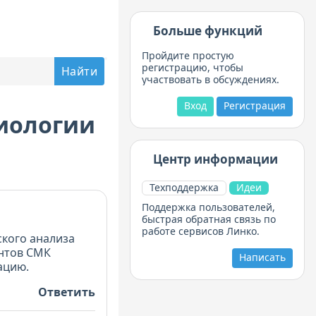
Больше функций
Пройдите простую
регистрацию, чтобы
участвовать в обсуждениях.
Вход
Регистрация
иологии
Центр информации
Техподдержка
Идеи
Поддержка пользователей,
быстрая обратная связь по
работе сервисов Линко.
ского анализа
ентов СМК
Написать
ацию.
Ответить