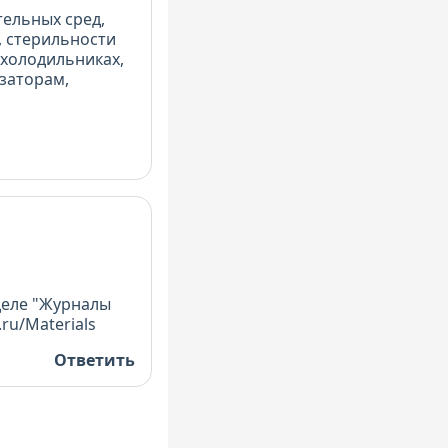
ельных сред,
, стерильности
 холодильниках,
заторам,
деле "Журналы
ru/Materials
Ответить