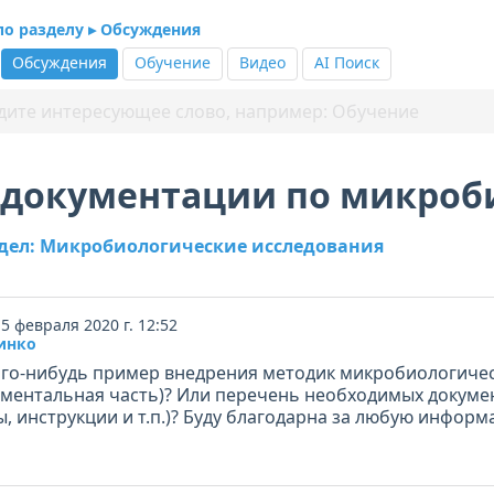
по разделу ▸ Обсуждения
Обсуждения
Обучение
Видео
AI Поиск
 документации по микроб
здел: Микробиологические исследования
5 февраля 2020 г. 12:52
инко
кого-нибудь пример внедрения методик микробиологиче
иментальная часть)? Или перечень необходимых докум
, инструкции и т.п.)? Буду благодарна за любую информ