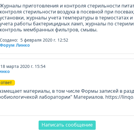
Журналы приготовления и контроля стерильности питат
контроля стерильности воздуха в посевной при посевах
установки, журналы учета температуры в термостатах и
учета работы бактерицидных ламп, журналы по стерили
контроль мембранных фильтров, смывы.
Создано: 5 февраля 2020 г. 12:52
Форум Линко
18 марта 2020 г. 15:54
инко
ответ
азмещает материалы, в том числе Формы записей в раз
обиологичекой лаборатории" Материалов. https://linqo.
Написать сообщение