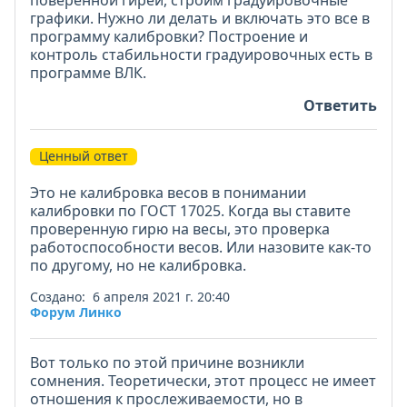
поверенной гирей, строим градуировочные
графики. Нужно ли делать и включать это все в
программу калибровки? Построение и
контроль стабильности градуировочных есть в
программе ВЛК.
Ответить
Ценный ответ
Это не калибровка весов в понимании
калибровки по ГОСТ 17025. Когда вы ставите
проверенную гирю на весы, это проверка
работоспособности весов. Или назовите как-то
по другому, но не калибровка.
Создано: 6 апреля 2021 г. 20:40
Форум Линко
Вот только по этой причине возникли
сомнения. Теоретически, этот процесс не имеет
отношения к прослеживаемости, но в