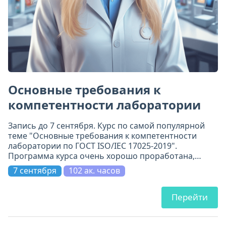
Основные требования к
компетентности лаборатории
Запись до 7 сентября. Курс по самой популярной
теме "Основные требования к компетентности
лаборатории по ГОСТ ISO/IEC 17025-2019".
Программа курса очень хорошо проработана,
включает 11 модулей. Всё по делу и на самом
7 сентября
102 ак. часов
высоком уровне.
Перейти