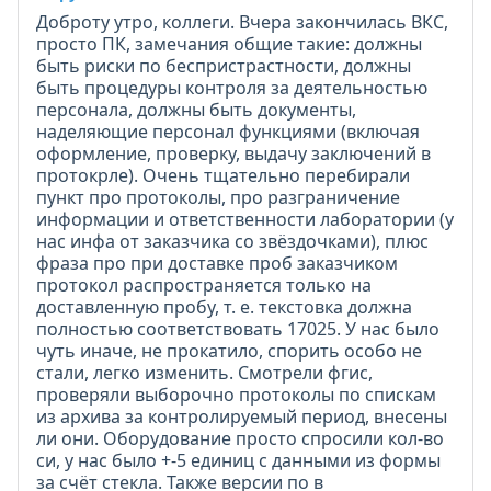
Доброту утро, коллеги. Вчера закончилась ВКС,
просто ПК, замечания общие такие: должны
быть риски по беспристрастности, должны
быть процедуры контроля за деятельностью
персонала, должны быть документы,
наделяющие персонал функциями (включая
оформление, проверку, выдачу заключений в
протокрле). Очень тщательно перебирали
пункт про протоколы, про разграничение
информации и ответственности лаборатории (у
нас инфа от заказчика со звёздочками), плюс
фраза про при доставке проб заказчиком
протокол распространяется только на
доставленную пробу, т. е. текстовка должна
полностью соответствовать 17025. У нас было
чуть иначе, не прокатило, спорить особо не
стали, легко изменить. Смотрели фгис,
проверяли выборочно протоколы по спискам
из архива за контролируемый период, внесены
ли они. Оборудование просто спросили кол-во
си, у нас было +-5 единиц с данными из формы
за счёт стекла. Также версии по в