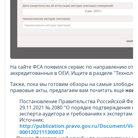
На сайте ФСА появился сервис по направлению отч
аккредитованных в ОЕИ. Ищите в разделе "Технолог
Также, пока мы готовим обзоры на самые злободне
правовые акты, предлагаем вам почитать ещё
нов
Постановление Правительства Российской Фед
29.11.2021 № 2080 "О порядке подтверждения к
эксперта-аудитора и требованиях к экспертам-
Источник:
http://publication.pravo.gov.ru/Document/Vie
0001202111300037