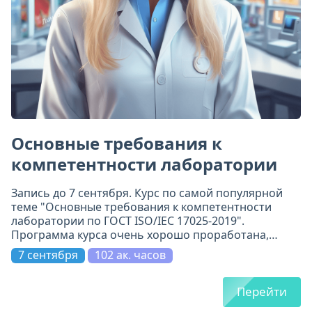
Основные требования к
компетентности лаборатории
Запись до 7 сентября. Курс по самой популярной
теме "Основные требования к компетентности
лаборатории по ГОСТ ISO/IEC 17025-2019".
Программа курса очень хорошо проработана,
включает 11 модулей. Всё по делу и на самом
7 сентября
102 ак. часов
высоком уровне.
Перейти