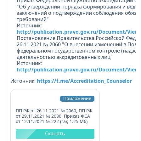
Приказ Федеральной службы по аккредитации от 
"Об утверждении порядка формирования и веден
заключений о подтверждении соблюдения обяза
требований"
Источник:
http://publication.pravo.gov.ru/Document/View
Постановление Правительства Российской Феде
26.11.2021 № 2060 "О внесении изменений в Пол
федеральном государственном контроле (надзоре
деятельностью аккредитованных лиц"
Источник:
http://publication.pravo.gov.ru/Document/View
Источник:
https://t.me/Accreditation_Counselor
Приложение
ПП РФ от 26.11.2021 № 2060, ПП РФ
от 29.11.2021 № 2080, Приказ ФСА
от 12.11.2021 № 222 (rar, 1.25 Мб)
Скачать