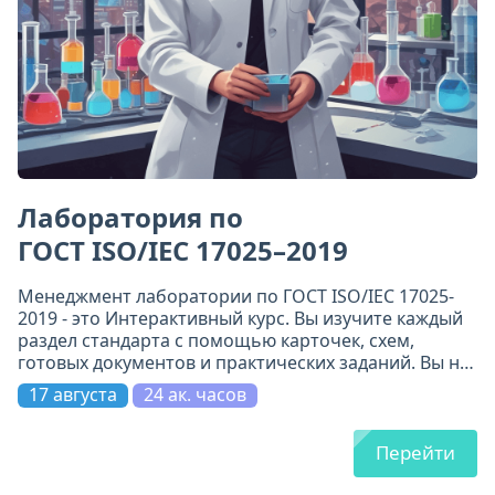
Лаборатория по
ГОСТ ISO/IEC 17025–2019
Менеджмент лаборатории по ГОСТ ISO/IEC 17025-
2019 - это Интерактивный курс. Вы изучите каждый
раздел стандарта с помощью карточек, схем,
готовых документов и практических заданий. Вы не
просто прочитаете требования - вы поймёте их и
17 августа
24 ак. часов
примените.
Перейти