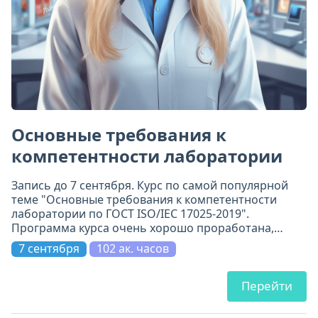
Основные требования к
компетентности лаборатории
Запись до 7 сентября. Курс по самой популярной
теме "Основные требования к компетентности
лаборатории по ГОСТ ISO/IEC 17025-2019".
Программа курса очень хорошо проработана,
включает 11 модулей. Всё по делу и на самом
7 сентября
102 ак. часов
высоком уровне.
Перейти