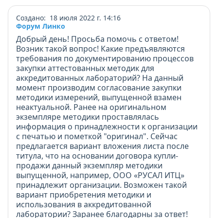
Создано: 18 июля 2022 г. 14:16
Форум Линко
Добрый день! Просьба помочь с ответом!
Возник такой вопрос! Какие предъявляются
требования по документированию процессов
закупки аттестованных методик для
аккредитованных лабораторий? На данный
момент производим согласование закупки
методики измерений, выпущенной взамен
неактуальной. Ранее на оригинальном
экземпляре методики проставлялась
информация о принадлежности к организации
с печатью и пометкой "оригинал". Сейчас
предлагается вариант вложения листа после
титула, что на основании договора купли-
продажи данный экземпляр методики
выпущенной, например, ООО «РУСАЛ ИТЦ»
принадлежит организации. Возможен такой
вариант приобретения методики и
использования в аккредитованной
лаборатории? Заранее благодарны за ответ!