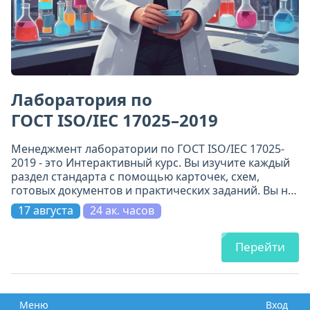
Лаборатория по
ГОСТ ISO/IEC 17025–2019
Менеджмент лаборатории по ГОСТ ISO/IEC 17025-
2019 - это Интерактивный курс. Вы изучите каждый
раздел стандарта с помощью карточек, схем,
готовых документов и практических заданий. Вы не
просто прочитаете требования - вы поймёте их и
17 августа
24 ак. часов
примените.
Перейти
Меню
Вход