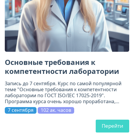
Основные требования к
компетентности лаборатории
Запись до 7 сентября. Курс по самой популярной
теме "Основные требования к компетентности
лаборатории по ГОСТ ISO/IEC 17025-2019".
Программа курса очень хорошо проработана,
включает 11 модулей. Всё по делу и на самом
7 сентября
102 ак. часов
высоком уровне.
Перейти