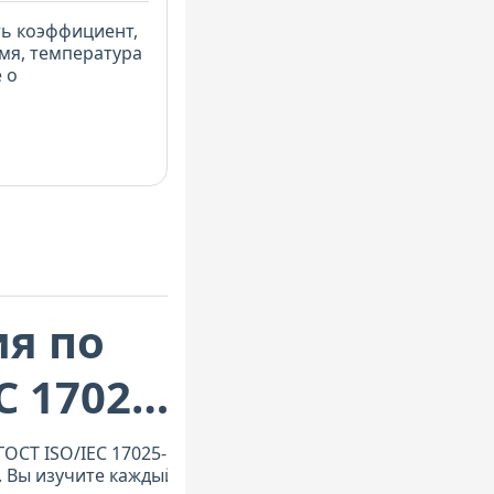
ть коэффициент,
мя, температура
 о
я по
C 17025–
ОСТ ISO/IEC 17025-
. Вы изучите каждый