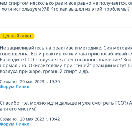
ем спиртом несколько раз и все равно не получается, о
 хотя используем ХЧ! Кто как вышел из этой проблемы?
Ценный ответ
Не зацикливайтесь на реактиве и методике. Сия методи
совершенна. Если реактив хч или чда приспосабливайте
Разводите ГСО. Получаете аттестованное значение? Знач
нормально. Окислителями при "синей" реакции могут бы
воздуха при жаре, грязный спирт и др.
Создано: 20 мая 2023 г. 19:30
Форум Линко
Спасибо, т.е. можно идти дальше и уже смотреть ГСО?) А
дня его чистим)
Создано: 20 мая 2023 г. 19:42
Форум Линко