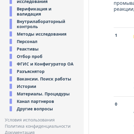
исследования
промыва
реакции,
Верификация и
валидация
Внутрилабораторный
контроль
Методы исследования
1
Персонал
Реактивы
Отбор проб
ФГИС и Конфигуратор ОА
Разъяснятор
Вакансии. Поиск работы
Истории
Материалы. Процедуры
Канал партнеров
0
Другие вопросы
Условия использования
Политика конфиденциальности
Документация