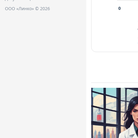
0
ООО «Линко» © 2026