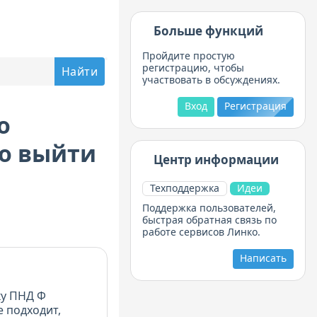
Больше функций
Пройдите простую
регистрацию, чтобы
участвовать в обсуждениях.
Вход
Регистрация
о
Кто выйти
Центр информации
Техподдержка
Идеи
Поддержка пользователей,
быстрая обратная связь по
работе сервисов Линко.
Написать
ку ПНД Ф
е подходит,