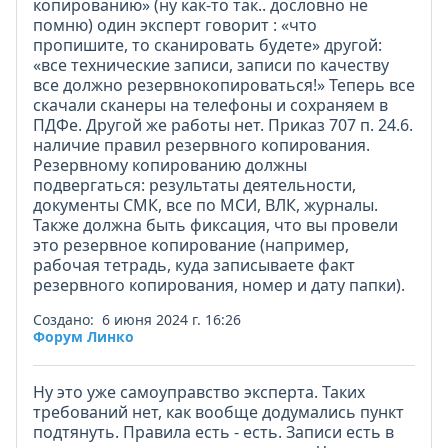
копированию» (ну как-то так.. дословно не
помню) один эксперт говорит : «что
пропишите, то сканировать будете» другой:
«все технические записи, записи по качеству
все должно резервнокопироваться!» Теперь все
скачали сканеры на телефоны и сохраняем в
ПДФе. Другой же работы нет. Приказ 707 п. 24.6.
наличие правил резервного копирования.
Резервному копированию должны
подвергаться: результаты деятельности,
документы СМК, все по МСИ, ВЛК, журналы.
Также должна быть фиксация, что вы провели
это резервное копирование (например,
рабочая тетрадь, куда записываете факт
резервного копирования, номер и дату папки).
Создано: 6 июня 2024 г. 16:26
Форум Линко
Ну это уже самоуправство эксперта. Таких
требований нет, как вообще додумались пункт
подтянуть. Правила есть - есть. Записи есть в