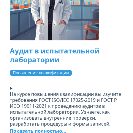
Аудит в испытательной
лаборатории
Повышение квалификации
На курсе повышения квалификации вы изучите
требования ГОСТ ISO/IEC 17025-2019 и ГОСТ Р
ИСО 19011-2021 к проведению аудитов в
испытательной лаборатории. Узнаете, как
организовать внутренние проверки,
разработать процедуры и формы записей,
сформировать аудиторскую группу и внедрить
Показать полностью...