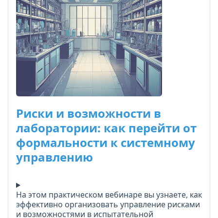
аккредитации. По окончании - удостоверение о
повышении квалификации. Все материалы
можно сразу использовать в работе.
Риски и возможности в
лаборатории: как перейти от
формальности к системному
управлению
На этом практическом вебинаре вы узнаете, как
эффективно организовать управление рисками
и возможностями в испытательной