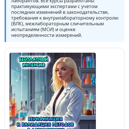
лаборантов. Все курсы разработаны
практикующими экспертами с учетом
последних изменений в законодательстве,
требования к внутрилабораторному контролю
(ВЛК), межлабораторным сличительным
испытаниям (МСИ) и оценке
неопределенности измерений.