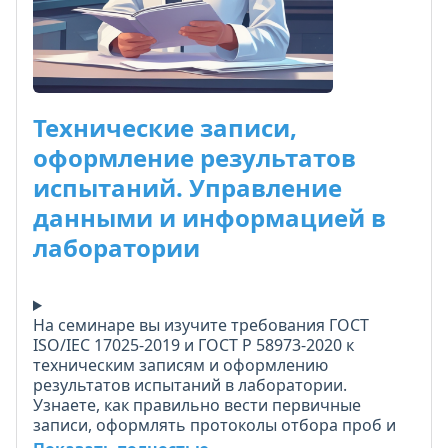
Технические записи,
оформление результатов
испытаний. Управление
данными и информацией в
лаборатории
На семинаре вы изучите требования ГОСТ
ISO/IEC 17025-2019 и ГОСТ Р 58973-2020 к
техническим записям и оформлению
результатов испытаний в лаборатории.
Узнаете, как правильно вести первичные
записи, оформлять протоколы отбора проб и
испытаний, применять правила округления