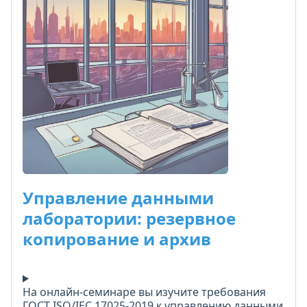
удостоверение о повышении квалификации.
Шаблоны процедур и реестр рисков можно
сразу внедрить в работу.
Управление данными
лаборатории: резервное
копирование и архив
На онлайн-семинаре вы изучите требования
ГОСТ ISO/IEC 17025-2019 к управлению данными