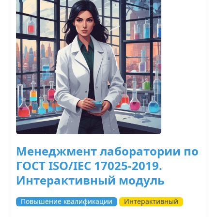
Менеджмент лаборатории по
ГОСТ ISO/IEC 17025-2019.
Интерактивный модуль
Повышение квалификации
Интерактивный