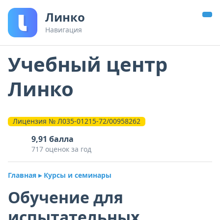
Линко
Навигация
Учебный центр
Линко
Лицензия № Л035-01215-72/00958262
9,91 балла
717 оценок за год
Главная
▸ Курсы и семинары
Обучение для
испытательных