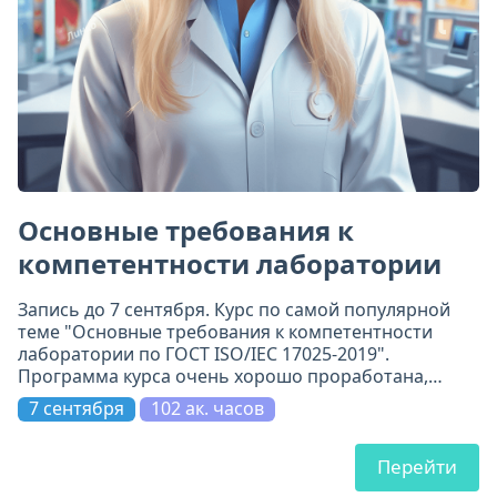
Основные требования к
компетентности лаборатории
Запись до 7 сентября. Курс по самой популярной
теме "Основные требования к компетентности
лаборатории по ГОСТ ISO/IEC 17025-2019".
Программа курса очень хорошо проработана,
включает 11 модулей. Всё по делу и на самом
7 сентября
102 ак. часов
высоком уровне.
Перейти