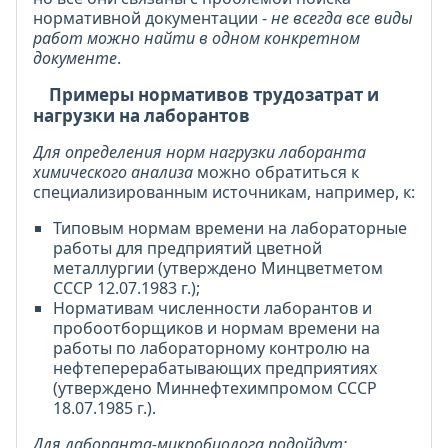
нормативной документации -
не всегда все виды
работ можно найти в одном конкретном
документе
.
Примеры нормативов трудозатрат и
нагрузки на лаборантов
Для определения норм нагрузки лаборанта
химического анализа
можно обратиться к
специализированным источникам, например, к:
Типовым нормам времени на лабораторные
работы для предприятий цветной
металлургии (утверждено Минцветметом
СССР 12.07.1983 г.);
Нормативам численности лаборантов и
пробоотборщиков и нормам времени на
работы по лабораторному контролю на
нефтеперерабатывающих предприятиях
(утверждено Миннефтехимпромом СССР
18.07.1985 г.).
Для лаборанта-микробиолога подойдут: