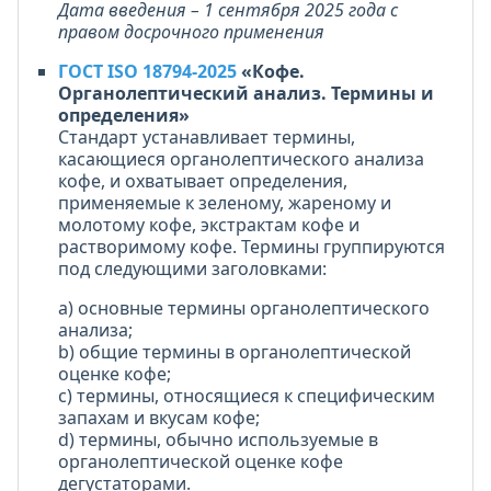
Дата введения – 1 сентября 2025 года с
правом досрочного применения
ГОСТ ISO 18794-2025
«Кофе.
Органолептический анализ. Термины и
определения»
Стандарт устанавливает термины,
касающиеся органолептического анализа
кофе, и охватывает определения,
применяемые к зеленому, жареному и
молотому кофе, экстрактам кофе и
растворимому кофе. Термины группируются
под следующими заголовками:
a) основные термины органолептического
анализа;
b) общие термины в органолептической
оценке кофе;
c) термины, относящиеся к специфическим
запахам и вкусам кофе;
d) термины, обычно используемые в
органолептической оценке кофе
дегустаторами.