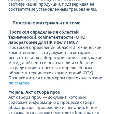
сертификации продукции, подтверждая её
соответствие установленным требованиям.
Полезные материалы по теме
Протокол определения областей
технической компетентности (ОТК)
лаборатории для ПК и(или) МСИ
Протокол определения областей технической
компетенции — это документ, в котором
испытательная лаборатория описывает, какие
методы, объекты и показатели из области
аккредитации относятся к определённым
областям технических компетенций (ОТК).
Познакомиться с примером протокола можно
по ссылке
.
Форма. Акт отбора проб
Акт отбора проб — документ, который
содержит информацию о процессе отбора
образцов для проведения испытаний. В нём
указываются данные о методе отбора, дате и