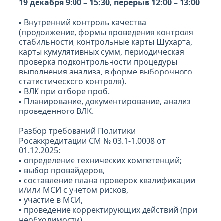
19 декабря 9:00 – 15:30, перерыв 12:00 – 13:00
▪ Внутренний контроль качества
(продолжение, формы проведения контроля
стабильности, контрольные карты Шухарта,
карты кумулятивных сумм, периодическая
проверка подконтрольности процедуры
выполнения анализа, в форме выборочного
статистического контроля).
▪ ВЛК при отборе проб.
▪ Планирование, документирование, анализ
проведенного ВЛК.
Разбор требований Политики
Росаккредитации СМ № 03.1-1.0008 от
01.12.2025:
▪ определение технических компетенций;
▪ выбор провайдеров,
▪ составление плана проверок квалификации
и/или МСИ с учетом рисков,
▪ участие в МСИ,
▪ проведение корректирующих действий (при
необходимости).