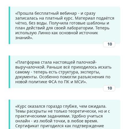
«Прошла бесплатный вебинар - и сразу
записалась на платный курс. Материал подаётся
чётко, без воды. Получила готовые шаблоны и
план действий для своей лаборатории. Теперь
использую Линко как основной источник
знаний».
10
«Платформа стала настоящей палочкой-
выручалочкой. Раньше всё приходилось искать
самому - теперь есть структура, эксперты,
документы. Особенно помогли разъяснения по
новой политике ФСА по ПК и МСИ».
10
«Курс оказался гораздо глубже, чем ожидала.
Темы раскрыты не только теоретически, но и с
практическими заданиями. Удобно учиться
онлайн - из любой точки, в любое время.
Сертификат пригодился как подтверждение