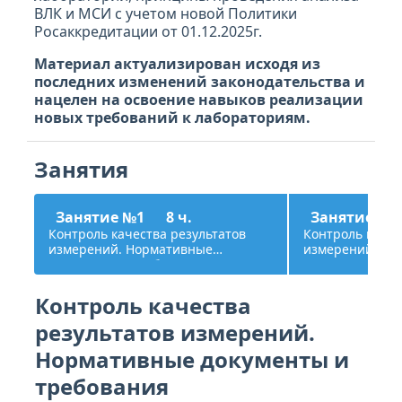
ВЛК и МСИ с учетом новой Политики
Росаккредитации от 01.12.2025г.
Материал актуализирован исходя из
последних изменений законодательства и
нацелен на освоение навыков реализации
новых требований к лабораториям.
Занятия
Занятие №1
8 ч.
Занятие №
Контроль качества результатов
Контроль качес
измерений. Нормативные
измерений. ВЛК
документы и требования
Планирование,
и анализ ВЛК 
Контроль качества
результатов измерений.
Нормативные документы и
требования