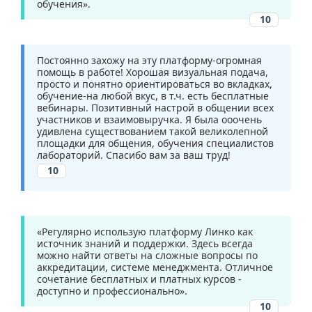
обучения».
10
Постоянно захожу на эту платформу-огромная
помощь в работе! Хорошая визуальная подача,
просто и понятно ориентироваться во вкладках,
обучение-на любой вкус, в т.ч. есть бесплатные
вебинары. Позитивный настрой в общении всех
участников и взаимовыручка. Я была ооочень
удивлена существованием такой великолепной
площадки для общения, обучения специалистов
лабораторий. Спасибо вам за ваш труд!
10
«Регулярно использую платформу Линко как
источник знаний и поддержки. Здесь всегда
можно найти ответы на сложные вопросы по
аккредитации, системе менеджмента. Отличное
сочетание бесплатных и платных курсов -
доступно и профессионально».
10