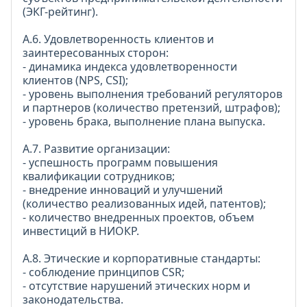
(ЭКГ-рейтинг).
А.6. Удовлетворенность клиентов и
заинтересованных сторон:
- динамика индекса удовлетворенности
клиентов (NPS, CSI);
- уровень выполнения требований регуляторов
и партнеров (количество претензий, штрафов);
- уровень брака, выполнение плана выпуска.
А.7. Развитие организации:
- успешность программ повышения
квалификации сотрудников;
- внедрение инноваций и улучшений
(количество реализованных идей, патентов);
- количество внедренных проектов, объем
инвестиций в НИОКР.
А.8. Этические и корпоративные стандарты:
- соблюдение принципов СЅR;
- отсутствие нарушений этических норм и
законодательства.