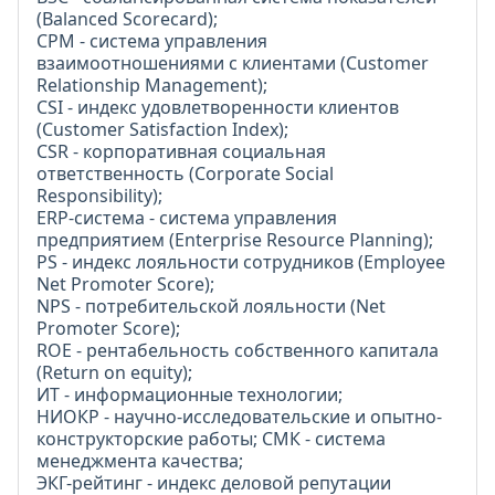
(Balanced Scorecard);
СРМ - система управления
взаимоотношениями с клиентами (Customer
Relationship Management);
СЅІ - индекс удовлетворенности клиентов
(Customer Satisfaction Index);
СЅR - корпоративная социальная
ответственность (Corporate Social
Responsibility);
ERP-система - система управления
предприятием (Enterprise Resource Planning);
РЅ - индекс лояльности сотрудников (Employee
Net Promoter Score);
NPS - потребительской лояльности (Net
Promoter Score);
ROE - рентабельность собственного капитала
(Return on equity);
ИТ - информационные технологии;
НИОКР - научно-исследовательские и опытно-
конструкторские работы; СМК - система
менеджмента качества;
ЭКГ-рейтинг - индекс деловой репутации