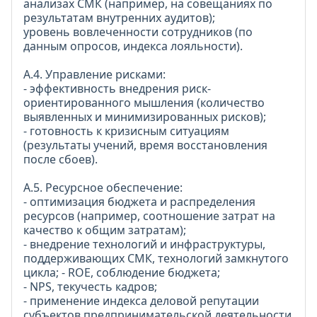
анализах СМК (например, на совещаниях по
результатам внутренних аудитов);
уровень вовлеченности сотрудников (по
данным опросов, индекса лояльности).
А.4. Управление рисками:
- эффективность внедрения риск-
ориентированного мышления (количество
выявленных и минимизированных рисков);
- готовность к кризисным ситуациям
(результаты учений, время восстановления
после сбоев).
А.5. Ресурсное обеспечение:
- оптимизация бюджета и распределения
ресурсов (например, соотношение затрат на
качество к общим затратам);
- внедрение технологий и инфраструктуры,
поддерживающих СМК, технологий замкнутого
цикла; - ROE, соблюдение бюджета;
- NРЅ, текучесть кадров;
- применение индекса деловой репутации
субъектов предпринимательской деятельности