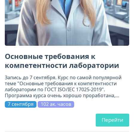
Основные требования к
компетентности лаборатории
Запись до 7 сентября. Курс по самой популярной
теме "Основные требования к компетентности
лаборатории по ГОСТ ISO/IEC 17025-2019".
Программа курса очень хорошо проработана,
включает 11 модулей. Всё по делу и на самом
7 сентября
102 ак. часов
высоком уровне.
Перейти