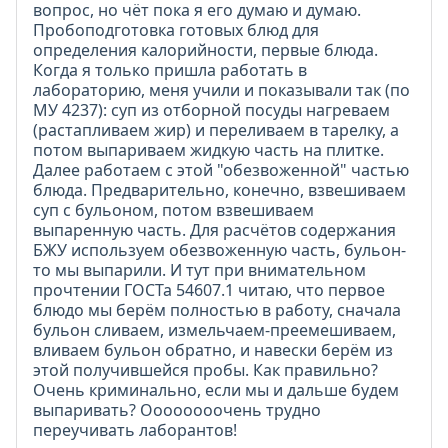
вопрос, но чёт пока я его думаю и думаю.
Пробоподготовка готовых блюд для
определения калорийности, первые блюда.
Когда я только пришла работать в
лабораторию, меня учили и показывали так (по
МУ 4237): суп из отборной посуды нагреваем
(растапливаем жир) и переливаем в тарелку, а
потом выпариваем жидкую часть на плитке.
Далее работаем с этой "обезвоженной" частью
блюда. Предварительно, конечно, взвешиваем
суп с бульоном, потом взвешиваем
выпаренную часть. Для расчётов содержания
БЖУ используем обезвоженную часть, бульон-
то мы выпарили. И тут при внимательном
прочтении ГОСТа 54607.1 читаю, что первое
блюдо мы берём полностью в работу, сначала
бульон сливаем, измельчаем-преемешиваем,
вливаем бульон обратно, и навески берём из
этой получившейся пробы. Как правильно?
Очень криминально, если мы и дальше будем
выпаривать? Оооооооочень трудно
переучивать лаборантов!