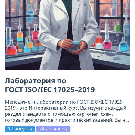
Лаборатория по
ГОСТ ISO/IEC 17025–2019
Менеджмент лаборатории по ГОСТ ISO/IEC 17025-
2019 - это Интерактивный курс. Вы изучите каждый
раздел стандарта с помощью карточек, схем,
готовых документов и практических заданий. Вы не
просто прочитаете требования - вы поймёте их и
17 августа
24 ак. часов
примените.