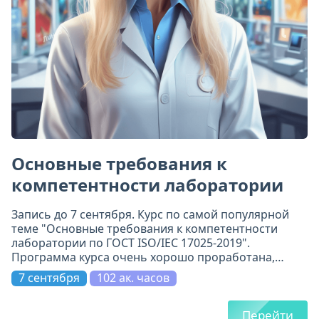
Основные требования к
компетентности лаборатории
Запись до 7 сентября. Курс по самой популярной
теме "Основные требования к компетентности
лаборатории по ГОСТ ISO/IEC 17025-2019".
Программа курса очень хорошо проработана,
включает 11 модулей. Всё по делу и на самом
7 сентября
102 ак. часов
высоком уровне.
Перейти