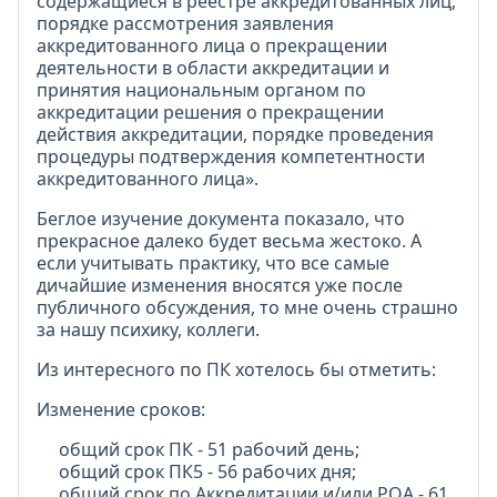
содержащиеся в реестре аккредитованных лиц,
порядке рассмотрения заявления
аккредитованного лица о прекращении
деятельности в области аккредитации и
принятия национальным органом по
аккредитации решения о прекращении
действия аккредитации, порядке проведения
процедуры подтверждения компетентности
аккредитованного лица».
Беглое изучение документа показало, что
прекрасное далеко будет весьма жестоко. А
если учитывать практику, что все самые
дичайшие изменения вносятся уже после
публичного обсуждения, то мне очень страшно
за нашу психику, коллеги.
Из интересного по ПК хотелось бы отметить:
Изменение сроков:
общий срок ПК - 51 рабочий день;
общий срок ПК5 - 56 рабочих дня;
общий срок по Аккредитации и/или РОА - 61