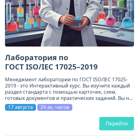
Лаборатория по
ГОСТ ISO/IEC 17025–2019
Менеджмент лаборатории по ГОСТ ISO/IEC 17025-
2019 - это Интерактивный курс. Вы изучите каждый
раздел стандарта с помощью карточек, схем,
готовых документов и практических заданий. Вы не
просто прочитаете требования - вы поймёте их и
17 августа
24 ак. часов
примените.
Перейти