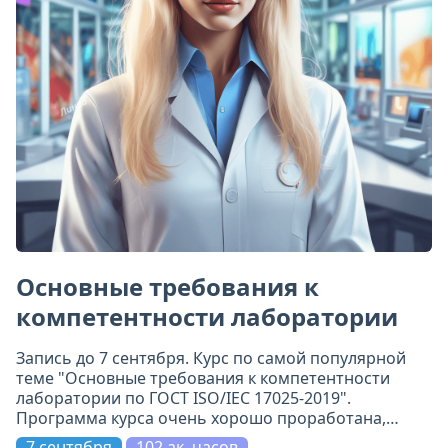
Основные требования к
компетентности лаборатории
Запись до 7 сентября. Курс по самой популярной
теме "Основные требования к компетентности
лаборатории по ГОСТ ISO/IEC 17025-2019".
Программа курса очень хорошо проработана,
включает 11 модулей. Всё по делу и на самом
7 сентября
102 ак. часов