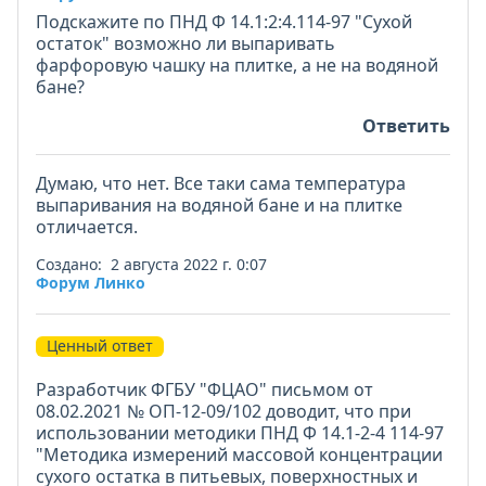
Подскажите по ПНД Ф 14.1:2:4.114-97 "Сухой
остаток" возможно ли выпаривать
фарфоровую чашку на плитке, а не на водяной
бане?
Ответить
Думаю, что нет. Все таки сама температура
выпаривания на водяной бане и на плитке
отличается.
Создано: 2 августа 2022 г. 0:07
Форум Линко
Ценный ответ
Разработчик ФГБУ "ФЦАО" письмом от
08.02.2021 № ОП-12-09/102 доводит, что при
использовании методики ПНД Ф 14.1-2-4 114-97
"Методика измерений массовой концентрации
сухого остатка в питьевых, поверхностных и