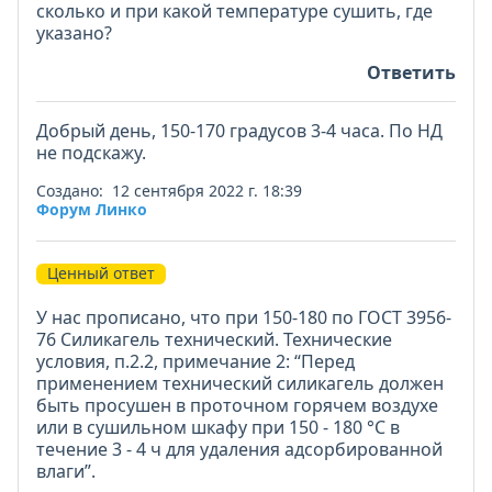
сколько и при какой температуре сушить, где
указано?
Ответить
Добрый день, 150-170 градусов 3-4 часа. По НД
не подскажу.
Создано: 12 сентября 2022 г. 18:39
Форум Линко
Ценный ответ
У нас прописано, что при 150-180 по ГОСТ 3956-
76 Силикагель технический. Технические
условия, п.2.2, примечание 2: “Перед
применением технический силикагель должен
быть просушен в проточном горячем воздухе
или в сушильном шкафу при 150 - 180 °С в
течение 3 - 4 ч для удаления адсорбированной
влаги”.