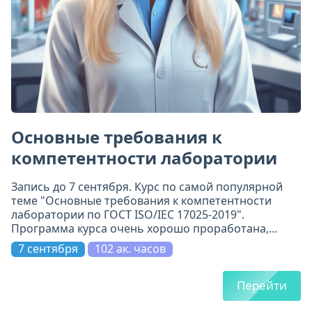
Основные требования к
компетентности лаборатории
Запись до 7 сентября. Курс по самой популярной
теме "Основные требования к компетентности
лаборатории по ГОСТ ISO/IEC 17025-2019".
Программа курса очень хорошо проработана,
включает 11 модулей. Всё по делу и на самом
7 сентября
102 ак. часов
высоком уровне.
Перейти