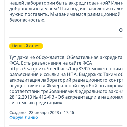
нашей лаборатории быть аккредитованной? Или мы
добровольно делаем? При подаче заявления галочк
нужно поставить. Мы занимаемся радиационной
безопасностью.
От
Ценный ответ
Тут даже не обсуждается. Обязательная аккредитац
ФСА. Есть разъяснения на сайте ФСА
https://fsa.gov.ru/feedback/faq/8392/ можете почита
разъяснения и ссылки на НПА. Выдержка: Таким обр
аккредитация лабораторий радиационного контрол
осуществляется Федеральной службой по аккредит
соответствии требованиями Федерального закона 
28.12.2013 № 412-ФЗ «Об аккредитации в национал
системе аккредитации».
Создано: 28 января 2023 г. 17:46
Форум Линко