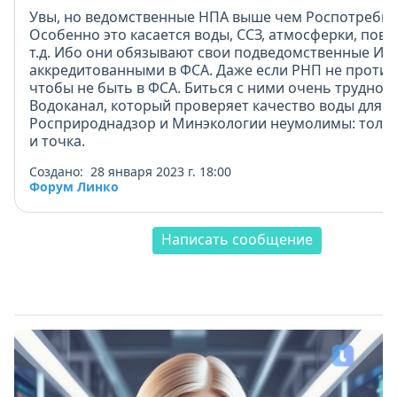
Увы, но ведомственные НПА выше чем Роспотребна
Особенно это касается воды, ССЗ, атмосферки, пове
т.д. Ибо они обязывают свои подведомственные ИЛ
аккредитованными в ФСА. Даже если РНП не против
чтобы не быть в ФСА. Биться с ними очень трудно. 
Водоканал, который проверяет качество воды для с
Росприроднадзор и Минэкологии неумолимы: толь
и точка.
Создано: 28 января 2023 г. 18:00
Форум Линко
Написать сообщение