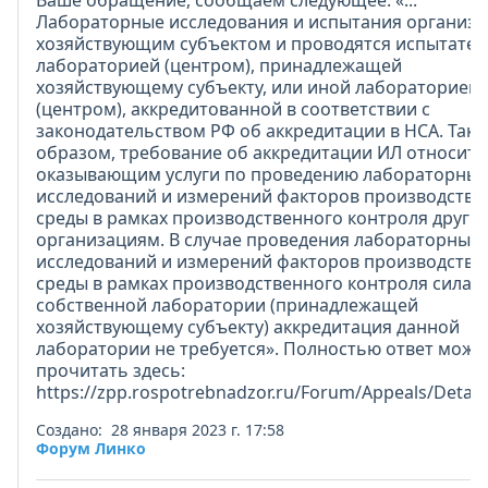
Ваше обращение, сообщаем следующее. «...
Лабораторные исследования и испытания организу
хозяйствующим субъектом и проводятся испытате
лабораторией (центром), принадлежащей
хозяйствующему субъекту, или иной лабораторией
(центром), аккредитованной в соответствии с
законодательством РФ об аккредитации в НСА. Так
образом, требование об аккредитации ИЛ относится
оказывающим услуги по проведению лабораторных
исследований и измерений факторов производстве
среды в рамках производственного контроля други
организациям. В случае проведения лабораторных
исследований и измерений факторов производстве
среды в рамках производственного контроля силам
собственной лаборатории (принадлежащей
хозяйствующему субъекту) аккредитация данной
лаборатории не требуется». Полностью ответ можн
прочитать здесь:
https://zpp.rospotrebnadzor.ru/Forum/Appeals/Detail
Создано: 28 января 2023 г. 17:58
Форум Линко