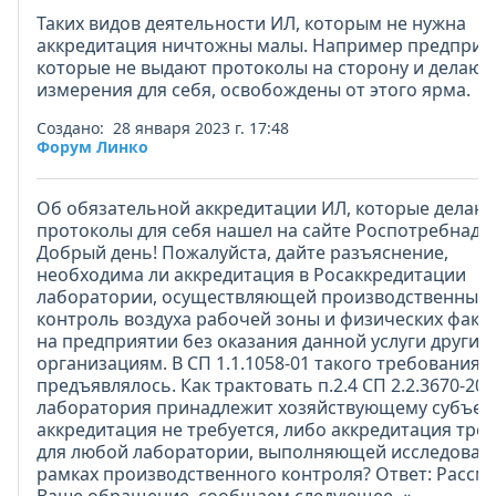
Таких видов деятельности ИЛ, которым не нужна
аккредитация ничтожны малы. Например предприя
которые не выдают протоколы на сторону и делают
измерения для себя, освобождены от этого ярма.
Создано: 28 января 2023 г. 17:48
Форум Линко
Об обязательной аккредитации ИЛ, которые делаю
протоколы для себя нашел на сайте Роспотребнадз
Добрый день! Пожалуйста, дайте разъяснение,
необходима ли аккредитация в Росаккредитации
лаборатории, осуществляющей производственный
контроль воздуха рабочей зоны и физических факт
на предприятии без оказания данной услуги другим
организациям. В СП 1.1.1058-01 такого требования 
предъявлялось. Как трактовать п.2.4 СП 2.2.3670-20:
лаборатория принадлежит хозяйствующему субъект
аккредитация не требуется, либо аккредитация тре
для любой лаборатории, выполняющей исследован
рамках производственного контроля? Ответ: Рассм