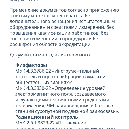
Применение документов согласно приложению
к письму может осуществляться без
дополнительного оснащения испытательным
оборудованием и средствами измерений, без
повышения квалификации работников, без
внесения изменений в процедуры и без
расширения области аккредитации.
Документов много, из интересного:
Физфакторы
МУК 4.3.3786-22 «Инструментальный
контроль и оценка вибрации в жилых и
общественных зданиях»;
МУК 4.3.3830-22 «Определение уровней
электромагнитного поля, создаваемого
излучающими техническими средствами
телевидения, ЧМ радиовещания и базовых
станций сухопутной подвижной радиосвязи».
Радиационный контроль
МУК 2.6.1.3829-22 «Проведение
радиационного контроля при медицинском