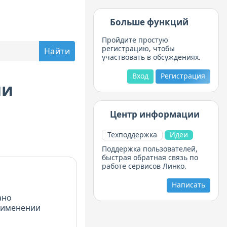
Больше функций
Пройдите простую
регистрацию, чтобы
участвовать в обсуждениях.
Вход
Регистрация
ии
Центр информации
Техподдержка
Идеи
Поддержка пользователей,
быстрая обратная связь по
работе сервисов Линко.
Написать
ано
рименении