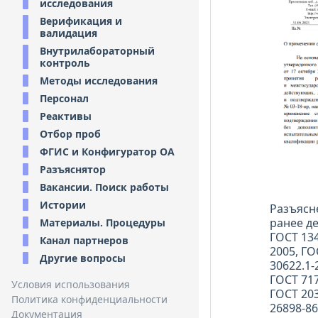
исследования
Верификация и
валидация
Внутрилабораторный
контроль
Методы исследования
Персонал
Реактивы
Отбор проб
ФГИС и Конфигуратор ОА
Разъяснятор
Вакансии. Поиск работы
Истории
Разъясн
ранее де
Материалы. Процедуры
ГОСТ 134
Канал партнеров
2005, ГО
Другие вопросы
30622.1-
ГОСТ 717
Условия использования
ГОСТ 203
Политика конфиденциальности
26898-86
Документация