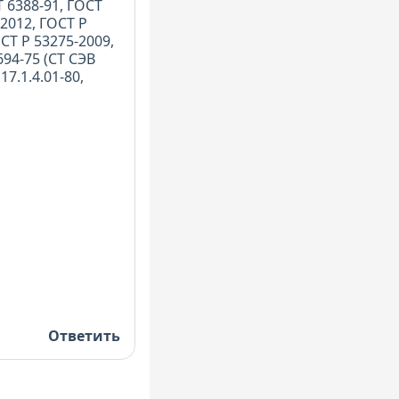
Т 6388-91, ГОСТ
-2012, ГОСТ Р
СТ Р 53275-2009,
694-75 (СТ СЭВ
17.1.4.01-80,
Ответить