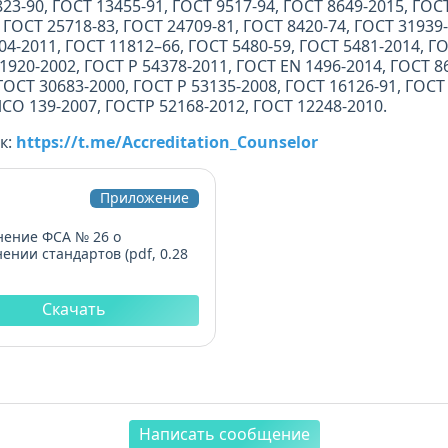
23-90, ГОСТ 13455-91, ГОСТ 9517-94, ГОСТ 8649-2015, ГОС
, ГОСТ 25718-83, ГОСТ 24709-81, ГОСТ 8420-74, ГОСТ 31939
4-2011, ГОСТ 11812–66, ГОСТ 5480-59, ГОСТ 5481-2014, ГО
1920-2002, ГОСТ Р 54378-2011, ГОСТ EN 1496-2014, ГОСТ 8
 ГОСТ 30683-2000, ГОСТ Р 53135-2008, ГОСТ 16126-91, ГОСТ 
СО 139-2007, ГОСТР 52168-2012, ГОСТ 12248-2010.
к:
https://t.me/Accreditation_Counselor
Приложение
нение ФСА № 26 о
ении стандартов (pdf, 0.28
Скачать
Написать сообщение