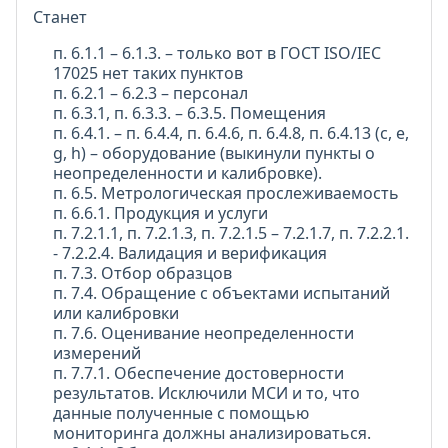
Станет
п. 6.1.1 – 6.1.3. – только вот в ГОСТ ISO/IEC
17025 нет таких пунктов
п. 6.2.1 – 6.2.3 – персонал
п. 6.3.1, п. 6.3.3. – 6.3.5. Помещения
п. 6.4.1. – п. 6.4.4, п. 6.4.6, п. 6.4.8, п. 6.4.13 (c, e,
g, h) – оборудование (выкинули пункты о
неопределенности и калибровке).
п. 6.5. Метрологическая прослеживаемость
п. 6.6.1. Продукция и услуги
п. 7.2.1.1, п. 7.2.1.3, п. 7.2.1.5 – 7.2.1.7, п. 7.2.2.1.
- 7.2.2.4. Валидация и верификация
п. 7.3. Отбор образцов
п. 7.4. Обращение с объектами испытаний
или калибровки
п. 7.6. Оценивание неопределенности
измерений
п. 7.7.1. Обеспечение достоверности
результатов. Исключили МСИ и то, что
данные полученные с помощью
мониторинга должны анализироваться.