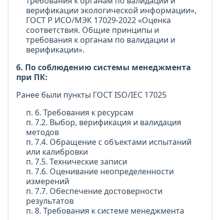
требования к органам по валидации и
верификации экологической информации»,
ГОСТ Р ИСО/МЭК 17029-2022 «Оценка
соответствия. Общие принципы и
требования к органам по валидации и
верификации».
6. По соблюдению системы менеджмента
при ПК:
Ранее были пункты ГОСТ ISO/IEC 17025
п. 6. Требования к ресурсам
п. 7.2. Выбор, верификация и валидация
методов
п. 7.4. Обращение с объектами испытаний
или калибровки
п. 7.5. Технические записи
п. 7.6. Оценивание неопределенности
измерений
п. 7.7. Обеспечение достоверности
результатов
п. 8. Требования к системе менеджмента