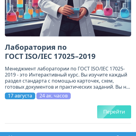
Лаборатория по
ГОСТ ISO/IEC 17025–2019
Менеджмент лаборатории по ГОСТ ISO/IEC 17025-
2019 - это Интерактивный курс. Вы изучите каждый
раздел стандарта с помощью карточек, схем,
готовых документов и практических заданий. Вы не
просто прочитаете требования - вы поймёте их и
17 августа
24 ак. часов
примените.
Перейти