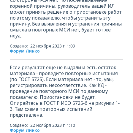
Со стороны ФСА нет. Но после выявления
коренной причины, руководитель вашей ИЛ
может принять решение о приостановке работ
по этому показалелю, чтобы устранить эту
причину. Без выявления и устранения причины
смысла в повторных МСИ нет, будет тот же
неуд.
Создано: 22 ноября 2023 г. 1:09
Форум Линко
Если результат еще не выдали и есть остаток
материала - проведите повторные испытания
(по ГОСТ 5725). Если материала нет - то, увы,
регистрировать несоответствие. Как КД -
проведение повторного МСИ по данному
показателю. Приостановки не будет.
Опирайтесь в ГОСТ Р ИСО 5725-6 на рисунки 1-
3. Там схема повторных испытаний
представлена.
Создано: 22 ноября 2023 г. 1:10
Форум Линко