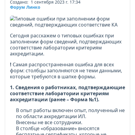
Создано: 1 сентября 2023 г. 17:34
Форум Линко
Сегодня расскажем о типовых ошибках при
заполнении форм сведений, подтверждающих
соответствие лаборатории критериям
аккредитации.
!
Самая распространенная ошибка для всех
форм: столбцы заполняются не теми данными,
которые требуются в шапке формы.
1. Сведения о работниках, подтверждающие
соответствие лаборатории критериям
аккредитации (ранее – Форма №1).
В опыт работы включен опыт, полученный не
по области аккредитации ИЛ.
Внесены не все сотрудники.
В столбце «образование» вносятся
бесплатные сертификаты, которые не