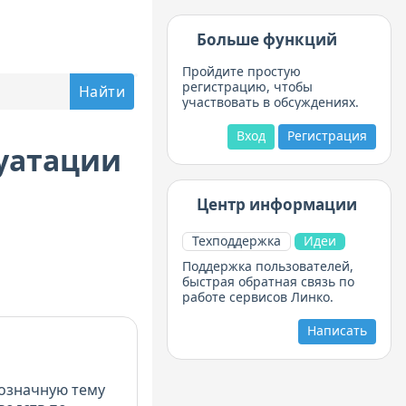
Больше функций
Пройдите простую
регистрацию, чтобы
участвовать в обсуждениях.
Вход
Регистрация
луатации
Центр информации
Техподдержка
Идеи
Поддержка пользователей,
быстрая обратная связь по
работе сервисов Линко.
Написать
означную тему