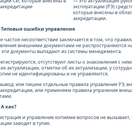
— это актуализация руко
эксплуатации (РЭ) средс
которые внесены в обла
аккредитации.
. Типовые ошибки управления
е частое несоответствие заключается в том, что прави
авления внешними документами не распространяются на
 эти документы выпадают из системы менеджмента.
егистрируются, отсутствуют листы о знакомления с ним
их актуализации, отметки об их актуализации, у сотруд
копии не идентифицированы и не управляются.
вывод: или пишем отдельные правила управления РЭ, в
 аккредитации, или применяем правила упраления вне
тами.
 А как?
гистрация и управление копиями вопросов не вызывает,
ации заводит в тупик.