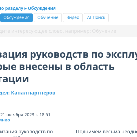
по разделу ▸ Обсуждения
Обсуждения
Обучение
Видео
AI Поиск
ация руководств по эксп
рые внесены в область
тации
дел: Канал партнеров
21 октября 2023 г. 18:51
инко
Поднимем весьма неодн