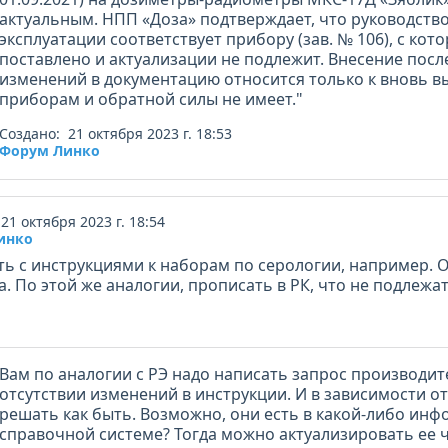
актуальным. НПП «Доза» подтверждает, что руководств
эксплуатации соответствует прибору (зав. № 106), с ко
поставлено и актуализации не подлежит. Внесение пос
изменений в документацию относится только к вновь 
приборам и обратной силы не имеет."
Создано: 21 октября 2023 г. 18:53
Форум Линко
21 октября 2023 г. 18:54
инко
ть с инструкциями к наборам по серологии, например. О
. По этой же аналогии, прописать в РК, что не подлежа
Вам по аналогии с РЭ надо написать запрос производит
отсутствии изменений в инструкции. И в зависимости от
решать как быть. Возможно, они есть в какой-либо ин
справочной системе? Тогда можно актуализировать ее 