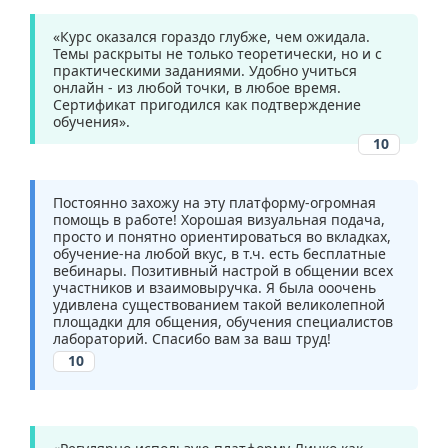
«Курс оказался гораздо глубже, чем ожидала.
Темы раскрыты не только теоретически, но и с
практическими заданиями. Удобно учиться
онлайн - из любой точки, в любое время.
Сертификат пригодился как подтверждение
обучения».
10
Постоянно захожу на эту платформу-огромная
помощь в работе! Хорошая визуальная подача,
просто и понятно ориентироваться во вкладках,
обучение-на любой вкус, в т.ч. есть бесплатные
вебинары. Позитивный настрой в общении всех
участников и взаимовыручка. Я была ооочень
удивлена существованием такой великолепной
площадки для общения, обучения специалистов
лабораторий. Спасибо вам за ваш труд!
10