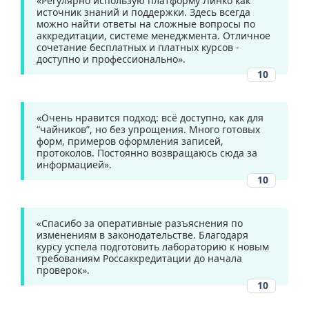
«Регулярно использую платформу Линко как
источник знаний и поддержки. Здесь всегда
можно найти ответы на сложные вопросы по
аккредитации, системе менеджмента. Отличное
сочетание бесплатных и платных курсов -
доступно и профессионально».
10
«Очень нравится подход: всё доступно, как для
“чайников”, но без упрощения. Много готовых
форм, примеров оформления записей,
протоколов. Постоянно возвращаюсь сюда за
информацией».
10
«Спасибо за оперативные разъяснения по
изменениям в законодательстве. Благодаря
курсу успела подготовить лабораторию к новым
требованиям Россаккредитации до начала
проверок».
10