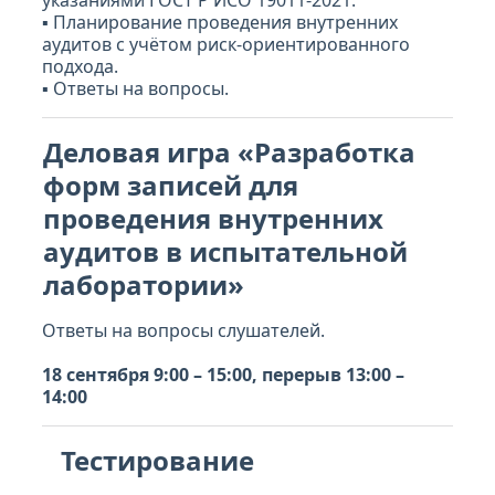
указаниями ГОСТ Р ИСО 19011-2021.
▪ Планирование проведения внутренних
аудитов с учётом риск-ориентированного
подхода.
▪ Ответы на вопросы.
Деловая игра «Разработка
форм записей для
проведения внутренних
аудитов в испытательной
лаборатории»
Ответы на вопросы слушателей.
18 сентября 9:00 – 15:00, перерыв 13:00 –
14:00
Тестирование