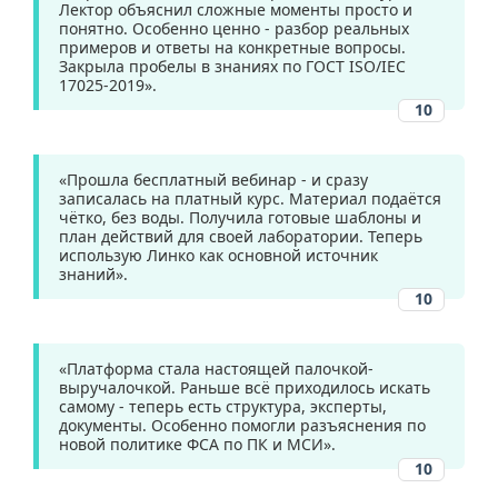
Лектор объяснил сложные моменты просто и
понятно. Особенно ценно - разбор реальных
примеров и ответы на конкретные вопросы.
Закрыла пробелы в знаниях по ГОСТ ISO/IEC
17025-2019».
10
«Прошла бесплатный вебинар - и сразу
записалась на платный курс. Материал подаётся
чётко, без воды. Получила готовые шаблоны и
план действий для своей лаборатории. Теперь
использую Линко как основной источник
знаний».
10
«Платформа стала настоящей палочкой-
выручалочкой. Раньше всё приходилось искать
самому - теперь есть структура, эксперты,
документы. Особенно помогли разъяснения по
новой политике ФСА по ПК и МСИ».
10