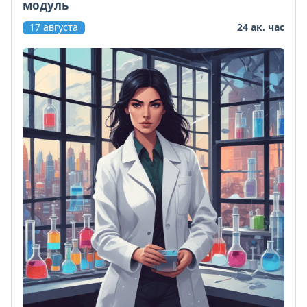
модуль
17 августа
24 ак. час