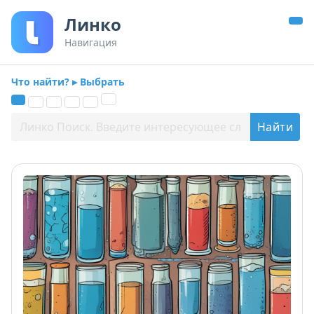
Линко
Навигация
Что найти? ▸ Выбрать