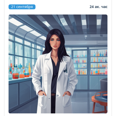
21 сентября
24 ак. час