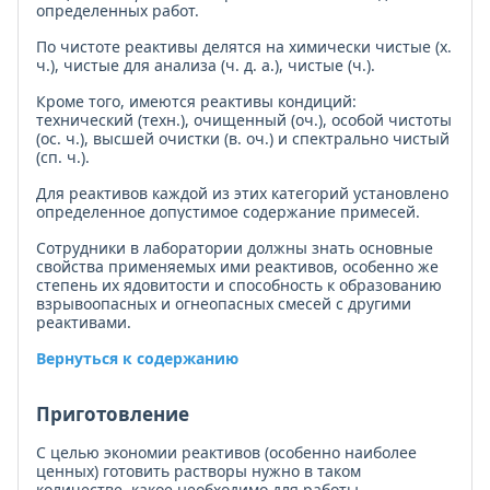
определенных работ.
По чистоте реактивы делятся на химически чистые (х.
ч.), чистые для анализа (ч. д. а.), чистые (ч.).
Кроме того, имеются реактивы кондиций:
технический (техн.), очищенный (оч.), особой чистоты
(ос. ч.), высшей очистки (в. оч.) и спектрально чистый
(сп. ч.).
Для реактивов каждой из этих категорий установлено
определенное допустимое содержание примесей.
Сотрудники в лаборатории должны знать основные
свойства применяемых ими реактивов, особенно же
степень их ядовитости и способность к образованию
взрывоопасных и огнеопасных смесей с другими
реактивами.
Вернуться к содержанию
Приготовление
С целью экономии реактивов (особенно наиболее
ценных) готовить растворы нужно в таком
количестве, какое необходимо для работы.