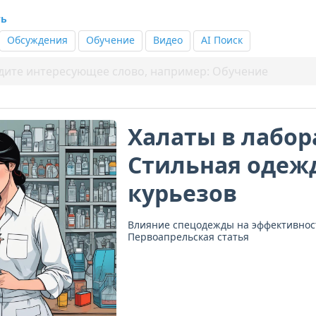
ть
Обсуждения
Обучение
Видео
AI Поиск
Халаты в лабор
Стильная одежд
курьезов
Влияние спецодежды на эффективност
Первоапрельская статья