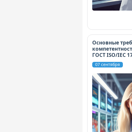
Основные треб
компетентност
ГОСТ ISO/IEC 1
07 сентября