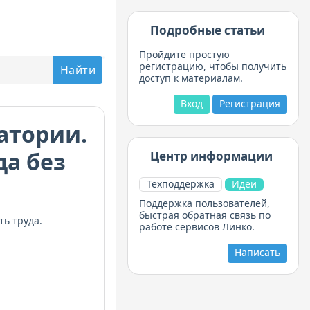
Подробные статьи
Пройдите простую
регистрацию, чтобы получить
доступ к материалам.
Вход
Регистрация
атории.
а без
Центр информации
Техподдержка
Идеи
Поддержка пользователей,
быстрая обратная связь по
ь труда.
работе сервисов Линко.
Написать