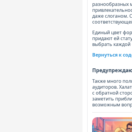
разнообразных 
привлекательнос
даже слоганом. 
соответствующе
Единый цвет фор
придают ей стат
выбрать каждой 
Вернуться к с
Предупреждаю
Также много пол
аудиторов. Хала
с обратной стор
заметить прибли
возможным вопр