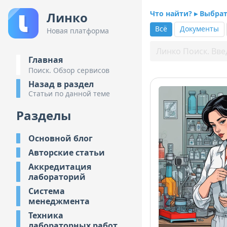
Что найти? ▸ Выбра
Линко
Всё
Документы
Новая платформа
Главная
Поиск. Обзор сервисов
Назад в раздел
Статьи по данной теме
Разделы
Основной блог
Авторские статьи
Аккредитация
лабораторий
Система
менеджмента
Техника
лабораторных работ