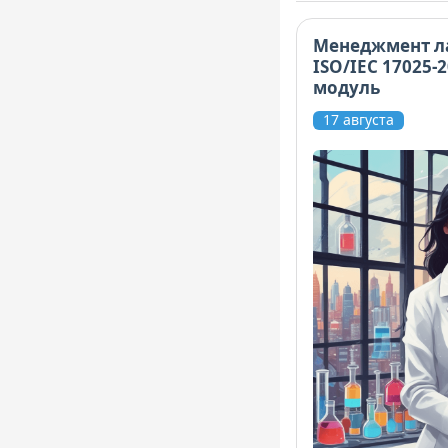
Менеджмент л
ISO/IEC 17025-
модуль
17 августа