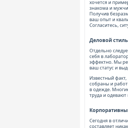
хочется и приме
знакома и мужчи
Получив безразм
ваш опыт и квал
Согласитесь, си
Деловой стиль
Отдельно следуе
себя в лаборато
эффектно. Мы ре
ваш статус и выд
Известный факт,
собраны и работ
в одежде. Многи
труда и одевают
Корпоративны
Сегодня в отлич
составляет ника