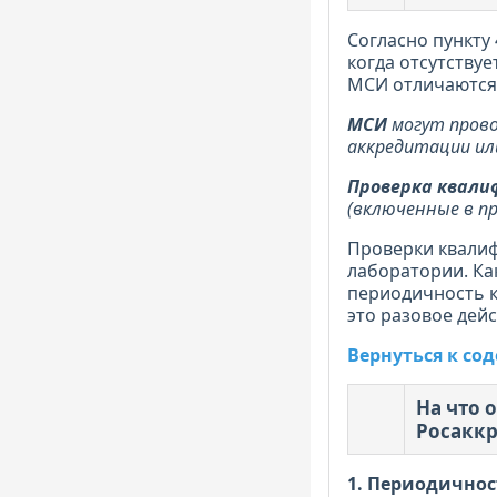
Согласно пункту 
когда отсутствуе
МСИ отличаются 
МСИ
могут прово
аккредитации ил
Проверка квали
(включенные в пр
Проверки квалиф
лаборатории. Как
периодичность к
это разовое дейс
Вернуться к с
На что 
Росакк
1. Периодичнос