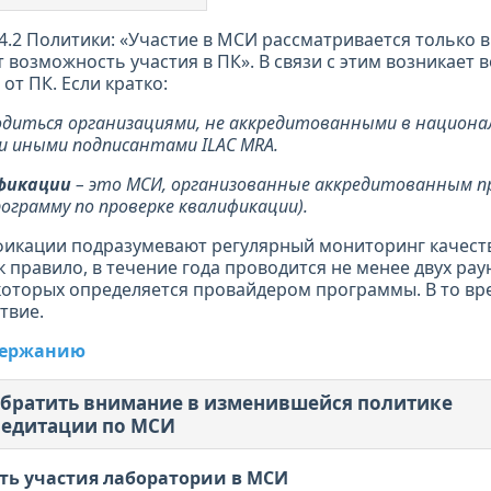
4.2 Политики: «Участие в МСИ рассматривается только в
т возможность участия в ПК». В связи с этим возникает 
от ПК. Если кратко:
диться организациями, не аккредитованными в национа
и иными подписантами ILAC MRA.
фикации
– это МСИ, организованные аккредитованным п
ограмму по проверке квалификации).
икации подразумевают регулярный мониторинг качеств
 правило, в течение года проводится не менее двух рау
оторых определяется провайдером программы. В то вр
твие.
одержанию
обратить внимание в изменившейся политике
редитации по МСИ
ть участия лаборатории в МСИ