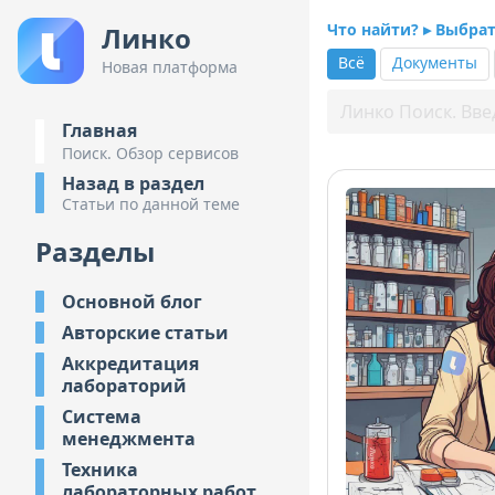
Что найти? ▸ Выбра
Линко
Всё
Документы
Новая платформа
Главная
Поиск. Обзор сервисов
Назад в раздел
Статьи по данной теме
Разделы
Основной блог
Авторские статьи
Аккредитация
лабораторий
Система
менеджмента
Техника
лабораторных работ