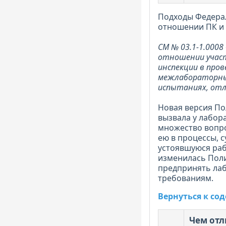
Подходы Федера
отношении ПК и
СМ № 03.1-1.000
отношении участ
инспекции в пров
межлабораторны
испытаниях, отл
Новая версия Пол
вызвала у лабор
множество вопро
ею в процессы, 
устоявшуюся раб
изменилась Поли
предпринять лаб
требованиям.
Вернуться к с
Чем отл