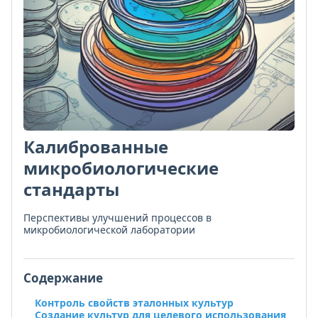
Калиброванные
микробиологические
стандарты
Перспективы улучшений процессов в
микробиологической лаборатории
Содержание
Контроль свойств эталонных культур
Создание культур для целевого использования