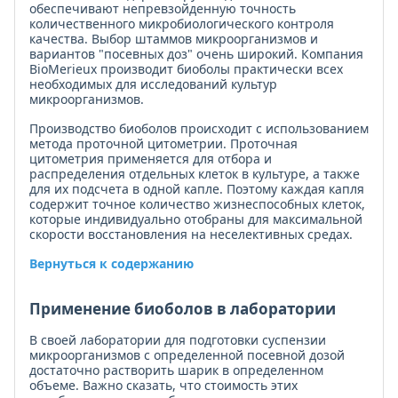
обеспечивают непревзойденную точность
количественного микробиологического контроля
качества. Выбор штаммов микроорганизмов и
вариантов "посевных доз" очень широкий. Компания
BioMerieux производит биоболы практически всех
необходимых для исследований культур
микроорганизмов.
Производство биоболов происходит с использованием
метода проточной цитометрии. Проточная
цитометрия применяется для отбора и
распределения отдельных клеток в культуре, а также
для их подсчета в одной капле. Поэтому каждая капля
содержит точное количество жизнеспособных клеток,
которые индивидуально отобраны для максимальной
скорости восстановления на неселективных средах.
Вернуться к содержанию
Применение биоболов в лаборатории
В своей лаборатории для подготовки суспензии
микроорганизмов с определенной посевной дозой
достаточно растворить шарик в определенном
объеме. Важно сказать, что стоимость этих