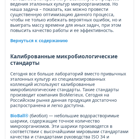
ведения эталонных культур микроорганизмов. Но
наша задача – показать, как можно провести
существенную оптимизацию данного процесса,
чтобы не только избежать вероятных ошибок, но и
выиграть массу времени для иных задач, при этом
повысить качество работы и ее эффективность.
Вернуться к содержанию
Калиброванные микробиологические
стандарты
Сегодня все больше лабораторий вместо привычных
эталонных культур из специализированных
коллекций используют калиброванные
микробиологические стандарты. Такие стандарты
производит компания BioMerieux. Сегодня на
Российском рынке данная продукция достаточно
распространена и легко доступна.
BioBall®
(биобол) — небольшие водорастворимые
шарики, содержащие точное количество
микроорганизмов. Эти шарики производятся в
соответствии с высочайшими мировыми стандартами
качества и стандартами руководства ISO 34 и