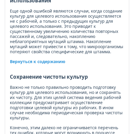
использования
Еще одной ошибкой являются случаи, когда создание
культур для целевого использования осуществляется
не с рабочей, а только с предыдущих культур для
целевого использования. Это приводит к
существенному увеличению количества повторных
пассажей и, следовательно, накоплению
неблагоприятных мутаций штамма. Накопление
мутаций может привести к тому, что микроорганизмы
потеряют свойства специфические для штамма.
Вернуться к содержанию
Сохранение чистоты культур
Важно не только правильно проводить подготовку
культур для целевого использования, но и сохранять
их чистоту. Для этих целей система ведения рабочей
коллекции предусматривает осуществление
подготовки целевой культуры из рабочих. В ином
случае необходима периодическая проверка чистоты
культуры.
Конечно, этим далеко не ограничивается перечень
тех ошибок, которые могут возникнуть в процессе