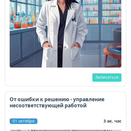
Записаться
От ошибки к решению - управление
несоответствующей работой
01 октября
3 ак. час