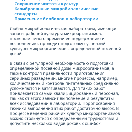
Сохранение чистоты культур
Калиброванные микробиологические
стандарты
Применение биоболов в лаборатории
Любая микробиологическая лаборатория, имеющая
запасы рабочей культуры микроорганизмов,
посвящает много времени ее поддержанию и
восполнению, проводит подготовку суспензий
культуры микроорганизмов с определенной посевной
дозой.
В связи с регулярной необходимостью подготовки
определенной посевной дозы микроорганизмов, а
также контроля правильности приготовления
серийных разведений, многие процессы, например,
количественный контроль питательных сред сильно
усложняются и затягиваются. Для таких работ
привлекается самый квалифицированный персонал,
так как от этого зависит выполнение и результаты
всех исследований в лаборатории. Порог освоения
техники выполнения этих работ достаточно высок. В
процессе ведения рабочих культур микроорганизмов
можно столкнуться с определенными трудностями и
допустить несколько видов роковых ошибок.