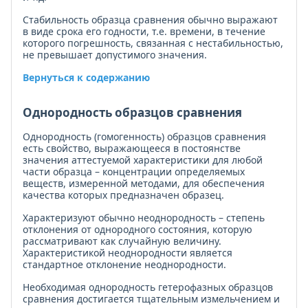
Стабильность образца сравнения обычно выражают
в виде срока его годности, т.е. времени, в течение
которого погреш­ность, связанная с нестабильностью,
не превышает допустимого значения.
Вернуться к содержанию
Однородность образцов сравнения
Однородность (гомогенность) образцов сравнения
есть свойство, выражающееся в постоянстве
значения аттестуемой характеристики для любой
части образца – концентрации определяемых
веществ, измеренной методами, для обеспечения
качества которых предназначен образец.
Характеризуют обычно неоднородность – степень
отклонения от однородного состояния, которую
рассматривают как случайную величину.
Характеристикой неоднородности является
стандартное отклонение неоднородности.
Необходимая однородность гетерофазных образцов
сравнения достигается тщательным измельчением и