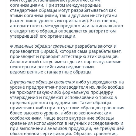
организациями. При этом международные
стандартные образцы могут разрабатываться как
этими организациями, так и другими институтами
(важен лишь уровень их признания). Естественно,
авторитетность международного или национального
стандартного образца определяется авторитетом
утвердившей его организации.
Фирменные образцы сравнения
разрабатываются и
производятся фирмой, которая сама разрабатывает,
производит и проводит аттестацию этих образцов.
Аналогичный статус имеют до сих пор выпускаемые
некоторыми российскими ведомствами
ведомственные стандартные образцы.
Внутренние образцы сравнения
либо утверждаются на
уровне предприятия-производителя их, либо вообще
не проходят какую-либо формальную процедуру
утверждения и подлежат использованию только в
пределах данного предприятия. Такие образцы
применяют либо при отсутствии образцов сравнения
более высокого уровня, либо по экономическим
соображениям. Чаще всего внутренние образцы
сравнения используются в научных исследованиях и
при выполнении анализов продукции, не требующей
обязательной сертификации. Образцы сравнения,