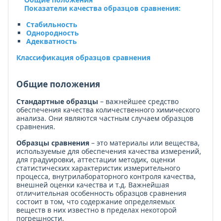
Показатели качества образцов сравнения:
Стабильность
Однородность
Адекватность
Классификация образцов сравнения
Общие положения
Стандартные образцы
– важнейшее средство
обеспечения качества количественного химического
анализа. Они являются частным случаем образцов
сравнения.
Образцы сравнения
– это материалы или вещества,
ис­пользуемые для обеспечения качества измерений,
для гра­дуировки, аттестации методик, оценки
статистических харак­теристик измерительного
процесса, внутрилабораторного конт­роля качества,
внешней оценки качества и т.д. Важнейшая
отличительная особенность образцов сравнения
состоит в том, что содержание определяемых
веществ в них известно в пределах некоторой
погрешности.