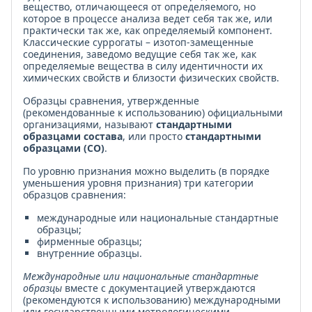
вещество, отличающееся от определяемого, но
которое в процессе анализа ведет себя так же, или
практически так же, как определяемый компонент.
Классические суррогаты – изотоп-замещенные
соединения, заведомо ведущие себя так же, как
определяемые вещества в силу идентичности их
химических свойств и близости физических свойств.
Образцы сравнения, утвержденные
(рекомендованные к использованию) официальными
организациями, называют
стандартными
образцами состава
, или просто
стандартными
образцами (СО)
.
По уровню признания можно выделить (в порядке
уменьшения уровня признания) три категории
образцов сравнения:
международные или национальные стандартные
образцы;
фирменные образцы;
внутренние образцы.
Международные или национальные стандартные
образцы
вместе с документацией утверждаются
(рекомендуются к использованию) международными
или государственными метрологическими