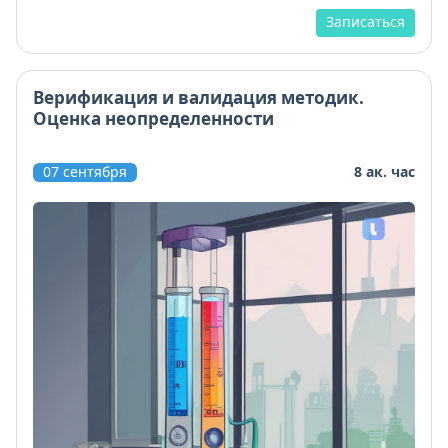
Записаться
Верификация и валидация методик.
Оценка неопределенности
07 сентября
8 ак. час