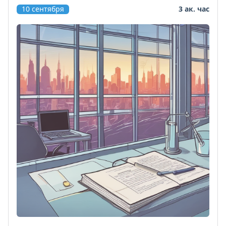
10 сентября
3 ак. час