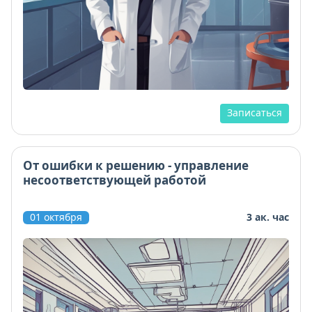
Записаться
От ошибки к решению - управление
несоответствующей работой
01 октября
3 ак. час