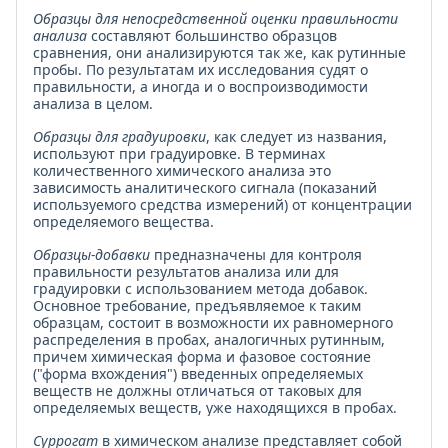
Образцы для непосредственной оценки правильности
анализа
составляют большинство образцов
сравнения, они анализируются так же, как рутинные
пробы. По результатам их исследования судят о
правильности, а иногда и о воспроизводимости
анализа в целом.
Образцы для градуировки
, как следует из названия,
используют при градуировке. В терминах
количественного химического анализа это
зависимость аналитического сигнала (показаний
используемого средства измерений) от концентрации
определяемого вещества.
Образцы-добавки
предназначены для контроля
правильности результатов анализа или для
градуировки с использованием метода добавок.
Основное требование, предъявляемое к таким
образцам, состоит в возможности их равномерного
распределения в пробах, аналогичных рутинным,
причем химическая форма и фазовое состояние
("форма вхождения") введенных определяемых
веществ не должны отличаться от таковых для
определяемых веществ, уже находящихся в пробах.
Суррогат
в химическом анализе представляет собой