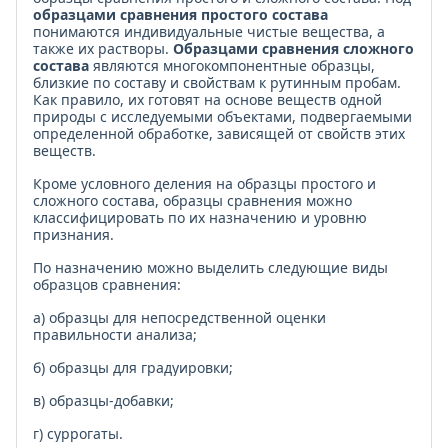
образцами сравнения простого состава
понимаются индивидуальные чистые вещества, а
также их растворы.
Образцами сравнения сложного
состава
являются многокомпонентные образцы,
близкие по составу и свойствам к рутинным пробам.
Как правило, их готовят на основе веществ одной
природы с исследуемыми объ­ектами, подвергаемыми
определенной обработке, зависящей от свойств этих
веществ.
Кроме условного деления на образцы простого и
сложного состава, образцы сравнения можно
классифицировать по их назначению и уровню
признания.
По назначению можно выделить следующие виды
образцов сравнения:
а) образцы для непосредственной оценки
правильности анализа;
б) образцы для градуировки;
в) образцы-добавки;
г) суррогаты.