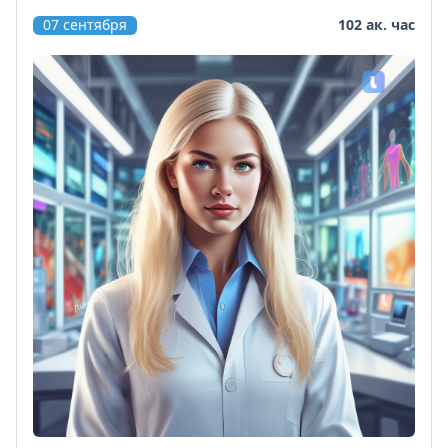
07 сентября
102 ак. час