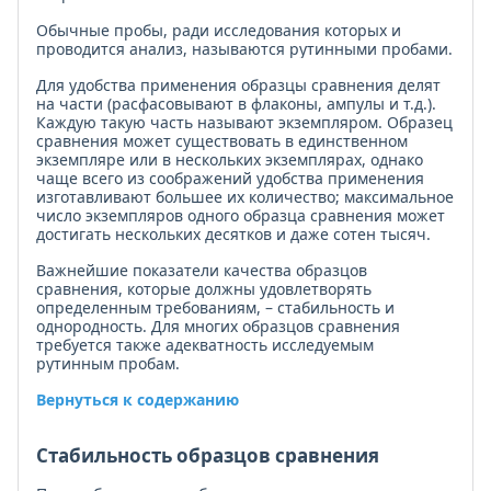
Обычные пробы, ради исследования которых и
проводится анализ, называются рутинными пробами.
Для удобства применения образцы сравнения делят
на части (расфасовывают в флаконы, ампулы и т.д.).
Каждую такую часть называют экземпляром. Образец
сравнения может су­ществовать в единственном
экземпляре или в нескольких экземплярах, однако
чаще всего из соображений удобства применения
изготавливают большее их количество; макси­мальное
число экземпляров одного образца сравнения может
достигать нескольких десятков и даже сотен тысяч.
Важнейшие показатели качества образцов
сравнения, которые должны удовлетворять
определенным требованиям, – стабильность и
однородность. Для многих образцов сравнения
требуется также адекватность исследуемым
рутинным пробам.
Вернуться к содержанию
Стабильность образцов сравнения